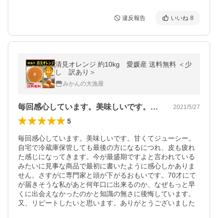
違反報告
いいね
8
清見オレンジ 約10kg 愛媛産 送料無料 ＜少
し 訳あり＞
みかんの大漁屋
毎回感心しています。美味しいです。甘く…
2021/5/27
5
毎回感心しています。美味しいです。甘くてジューシー。
自宅で冷蔵庫保管しても最後の方になるにつれ、皮も疲れ
た感じになってきます。今が最盛期ですよと言われている
みたいに見事な商品で最初に書いたように感心しかありま
せん。さすがに専門家と頭が下がるおもいです。70才にて
が届きそうな私があと何年口に出来るのか、なぜもっと早
くに出会えなかったのかと知識の無さに後悔しています。
又、リピートしたいと思います。ありがとうございました