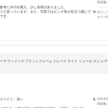
普段履い
参考に24.0を購入、少し余裕がありました。

うと思っています。また、写真ではピンク色が目立つ感じで
購入し
です。
カラー/P
A プーマ ウィメンズ プラットフォーム トレース ライト ミュール スニ レ
きやすさ
：
良い
投稿者
普段履い