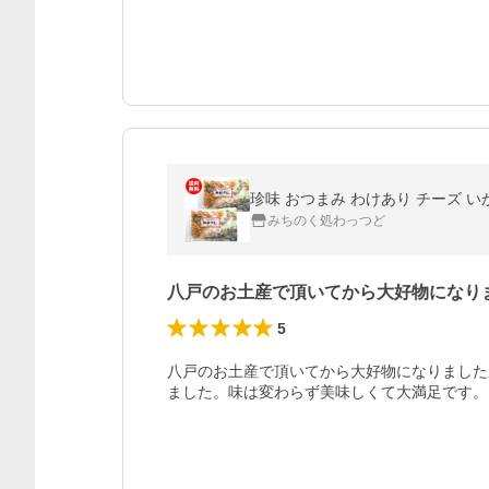
珍味 おつまみ わけあり チーズ い
みちのく処わっつど
八戸のお土産で頂いてから大好物になり
5
八戸のお土産で頂いてから大好物になりました
ました。味は変わらず美味しくて大満足です。