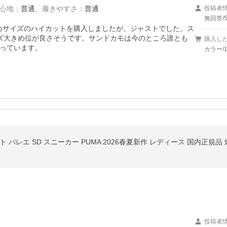
心地
：
普通
、
履きやすさ
：
普通
投稿者
無回答/
きめサイズのハイカットを購入しましたが、ジャストでした。ス
ズ大きめ位が良さそうです。サンドカモは今のところ誰とも
購入し
っています。
カラー/
バレエ SD スニーカー PUMA 2026春夏新作 レディース 国内正規品 
投稿者