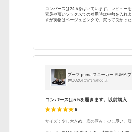
コンバースは24.5をはいています。レビューを
素足や薄いソックスでの着用時は中敷を入れよ
すが実物はベージュピンクで、買って良かった
プーマ puma スニーカー PUM
ZOZOTOWN Yahoo!店
コンバースは5.5を履きます。以前購入…
5
サイズ
：
少し大きめ
、
底の厚み
：
少し厚い
、
履