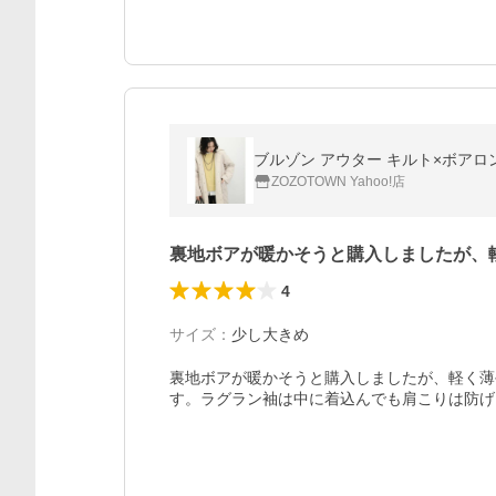
ブルゾン アウター キルト×ボアロ
ZOZOTOWN Yahoo!店
裏地ボアが暖かそうと購入しましたが、
4
サイズ
：
少し大きめ
裏地ボアが暖かそうと購入しましたが、軽く薄
す。ラグラン袖は中に着込んでも肩こりは防げ