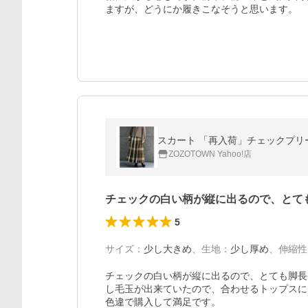
ますが、どうにか履きこなそうと思います。
スカート 「再入荷」チェックプリ
ZOZOTOWN Yahoo!店
チェックの白い柄が縦に出るので、とて
5
サイズ
：
少し大きめ
、
生地
：
少し厚め
、
伸縮性
チェックの白い柄が縦に出るので、とても脚長
し毛玉が出来ていたので、合わせるトップスに
色違で購入して満足です。