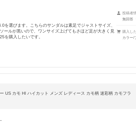
投稿者
無回答
24.0を選びます。こちらのサンダルは素足でジャストサイズ、
ソールが黒いので、ワンサイズ上げてもさほど足が大きく見
購入し
25を購入したいです。
カラー/
 US カモ HI ハイカット メンズ レディース カモ柄 迷彩柄 カモフラ
…