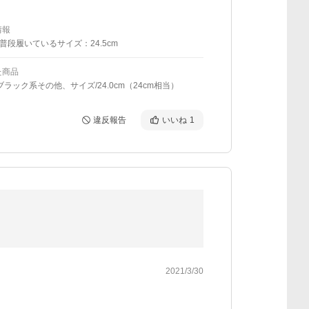
情報
普段履いているサイズ：24.5cm
た商品
ブラック系その他、サイズ/24.0cm（24cm相当）
違反報告
いいね
1
2021/3/30