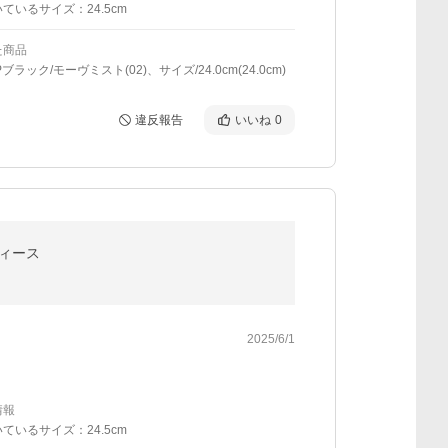
ているサイズ：24.5cm
た商品
ブラック/モーヴミスト(02)、サイズ/24.0cm(24.0cm)
違反報告
いいね
0
ディース
2025/6/1
情報
ているサイズ：24.5cm