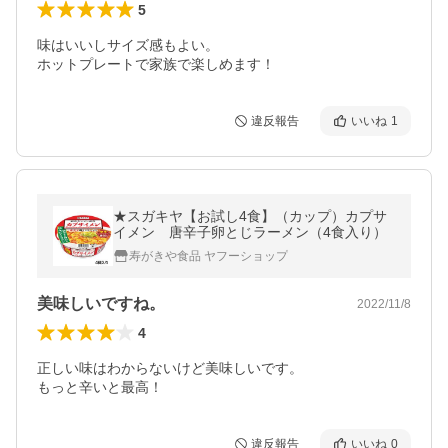
5
味はいいしサイズ感もよい。

ホットプレートで家族で楽しめます！
違反報告
いいね
1
★スガキヤ【お試し4食】（カップ）カプサ
イメン 唐辛子卵とじラーメン（4食入り）
寿がきや食品 ヤフーショップ
美味しいですね。
2022/11/8
4
正しい味はわからないけど美味しいです。

もっと辛いと最高！
違反報告
いいね
0