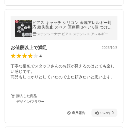
ピアス キャッチ シリコン 金属アレルギー対
応 紛失防止 スペア 医療用 3ペア 6個 つけっ
ぱなし サージカルステンレス
ステンシーナナ ピアス ステンレス アレルギー
お値段以上で満足
2023/10/8
4
丁寧な梱包でスタッフさんのお顔が見えるのはとても楽し
い感じです。

商品もしっかりとしていたのでまた頼みたいと思います。
購入した商品
デザイン/フラワー
違反報告
いいね
0