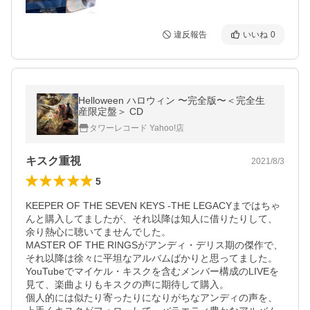
違反報告
いいね
0
Helloween ハロウィン 〜完全版〜＜完全生
産限定盤＞ CD
タワーレコード Yahoo!店
キスク重視
2021/8/3
5
KEEPER OF THE SEVEN KEYS -THE LEGACYまではちゃ
んと購入してましたが、それ以降は知人に借りたりして、
余り熱心に聴いてませんでした。

MASTER OF THE RINGSがアンディ・デリス期の傑作で、
それ以降は徐々に平坦なアルバムばかりと思ってました。

YouTubeでマイケル・キスクを含むメンバー構成のLIVEを
見て、楽曲よりもキスクの声に期待して購入。

個人的には似たり寄ったりになりがちなアンディの声を、