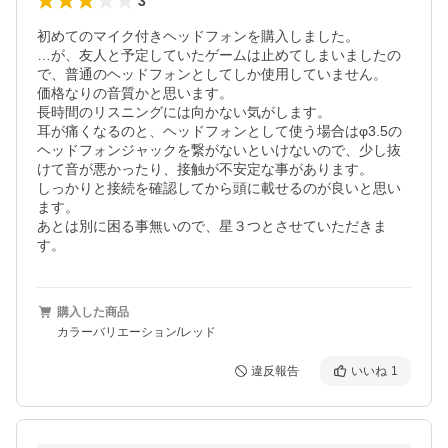
3
初めてのマイク付きヘッドフォンを購入しました。

…が、友人と予定していたゲームは止めてしまいましたの
で、普通のヘッドフォンとしてしか使用していません。

価格なりの音質かと思います。

長時間のリスニングには向かない気がします。

耳が痛くなるのと、ヘッドフォンとして使う場合はφ3.5の
ヘッドフォンジャックを繋がないといけないので、少し抜
けて音が悪かったり、接触が不安定な事があります。

しっかりと接続を確認してから頭に載せるのが良いと思い
ます。

あとは別に困る事無いので、星３つとさせていただきま
す。
購入した商品
カラーバリエーション/レッド
違反報告
いいね
1