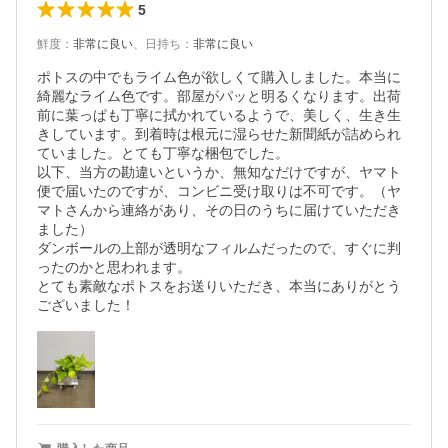
5
鮮度
：
非常に良い
、
日持ち
：
非常に良い
ポトスの中でもライム色が欲しくて購入しました。本当に
綺麗なライム色です。部屋がパッと明るくなります。出荷
前に葉っぱも丁寧に拭かれているようで、美しく、生き生
きしています。到着時は根元に湿らせた新聞紙が詰められ
ていました。とても丁寧な梱包でした。

以下、当方の勘違いというか、無知なだけですが、ヤマト
便で届いたのですが、コンビニ受け取りは不可です。（ヤ
マトさんから連絡があり、その日のうちに届けていただき
ました）

ダンボールの上部が透明なフィルムだったので、すぐに判
ったのかと思われます。

とても素敵なポトスをお送りいただき、本当にありがとう
ございました！