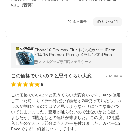
のに（苦笑）
違反報告
いいね
11
iPhone16 Pro max Plus レンズカバー iPhon
e 14 15 Pro max Plus カメラレンズ iPhone
12 13 Pro max mini カメラカバー 保護フィ
スマホグッズ専門店ステラケース
ルム 全面保護 アイフォン
この価格でいいの？と思うくらい大変良い…
2021/4/14
5
この価格でいいの？と思うくらい大変良いです。XRを使用
していた時、カメラ部分だけ保護せず2年使っていたら、ガ
ラスが割れてるのでは？と思うようなヘリに小さな傷がつ
いてしまいました。査定が通らないのではないかと心配し
ましたが、問題なしとの連絡が来ました。この度、12を購
入したのでカメラ部分にもカバーを付けました。カバーはi 
Faceですが、綺麗にハマってます。