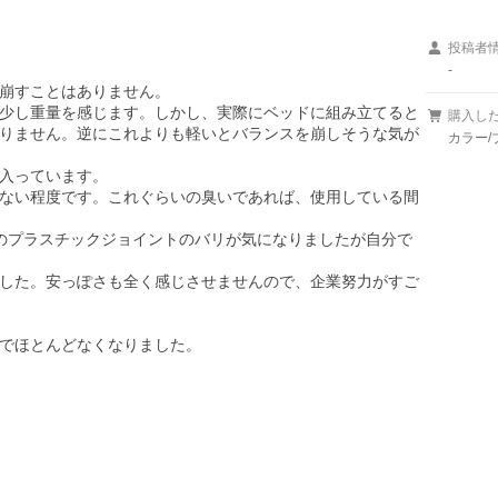
投稿者
-
崩すことはありません。

少し重量を感じます。しかし、実際にベッドに組み立てると
購入し
りません。逆にこれよりも軽いとバランスを崩しそうな気が
カラー/
入っています。

ない程度です。これぐらいの臭いであれば、使用している間
のプラスチックジョイントのバリが気になりましたが自分で
した。安っぽさも全く感じさせませんので、企業努力がすご
しでほとんどなくなりました。