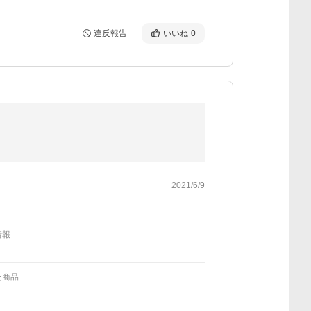
違反報告
いいね
0
2021/6/9
情報
た商品