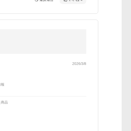
2026/3/8
情報
た商品