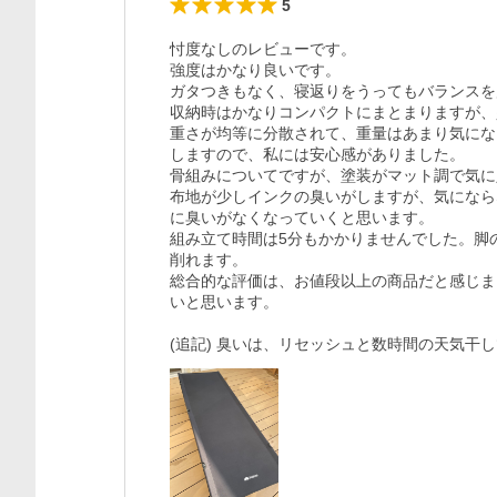
5
忖度なしのレビューです。

強度はかなり良いです。

ガタつきもなく、寝返りをうってもバランスを
収納時はかなりコンパクトにまとまりますが、
重さが均等に分散されて、重量はあまり気にな
しますので、私には安心感がありました。

骨組みについてですが、塗装がマット調で気に
布地が少しインクの臭いがしますが、気になら
に臭いがなくなっていくと思います。

組み立て時間は5分もかかりませんでした。脚
削れます。

総合的な評価は、お値段以上の商品だと感じま
いと思います。

(追記) 臭いは、リセッシュと数時間の天気干