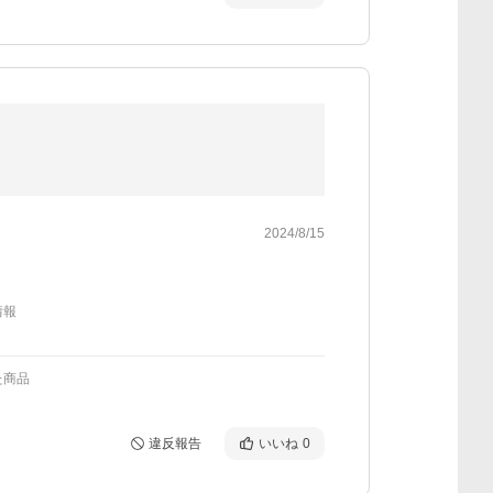
2024/8/15
情報
た商品
違反報告
いいね
0