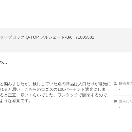
ブロック Q-TOP フルシェード-BA 71805581
の…
と悩みましたが、検討していた別の商品は入口だけが遮光に
投稿者
れると思い、こちらのロゴスの100パーセント遮光にしまし
-
ると正直、寒いくらいでした。ワンタッチで開閉するので、
ような感覚です。
購入し
-