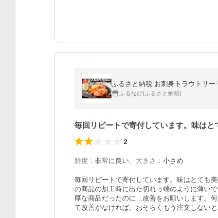
ふるさと納税 お刺身トラウトサーモン2
ふるなび(ふるさと納税)
毎回リピートで寄付しています。味はと
2
鮮度
：
非常に良い
、
大きさ
：
小さめ
毎回リピートで寄付しています。味はとても美
の商品の加工時に出た切れっ端のように薄いで
厚な商品だったのに…改善をお願いします。何
て改善がなければ、おそらくもう注文しないと