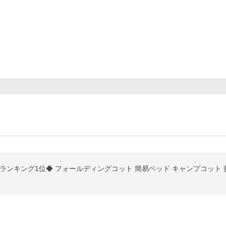
年間ランキング1位◆ フォールディングコット 簡易ベッド キャンプコット