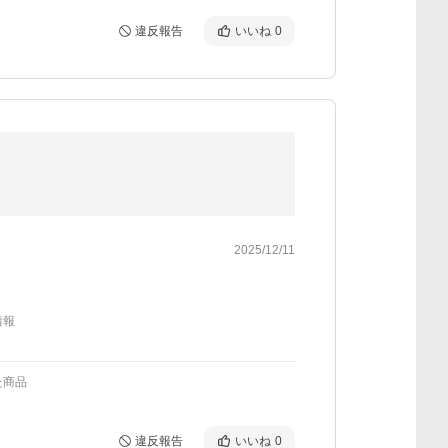
違反報告
いいね
0
2025/12/11
情報
た商品
違反報告
いいね
0