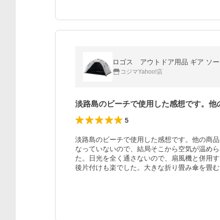
ロゴス アウトドア用品 ギア ソーラー
コジマYahoo!店
淡路島のビーチで使用した感想です。他
5
淡路島のビーチで使用した感想です。他の商品
なっていないので、結局そこから空気が温めら
た。日光を全く通さないので、扇風機と併用す
後片付けも楽でした。大きな折り畳み傘を畳む