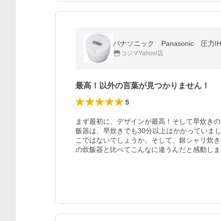
パナソニック Panasonic 圧力I
コジマYahoo!店
最高！以外の言葉が見つかりません！
5
まず最初に、デザインが最高！そして早炊きの
飯器は、早炊きでも30分以上はかかっていまし
こではないでしょうか。そして、銀シャリ炊き
の炊飯器と比べてこんなに違うんだと感動しま