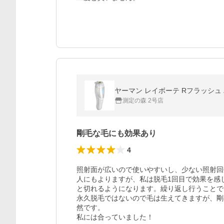
ヤーマン レイボーテ Rフラッシュ ハ
測定の森 2号店
剛毛な毛にも効果あり
4
照射面が広いので使いやすいし、少ない照射回
人にもよりますが、私は脱毛1回目で効果を感
と切れるようになります。繰り返し行うことで
永久脱毛ではないので毛は生えてきますが、剛
然です。

私には合っていました！