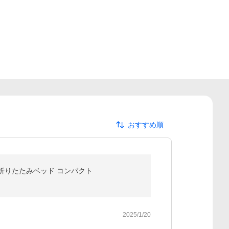
おすすめ順
 折りたたみベッド コンパクト
2025/1/20