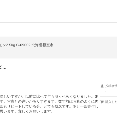
.5kg C-09002 北海道根室市
て…
投稿者
-
味しいですが、以前に比べて年々薄っぺらくなりました。別
す。写真との違いがありすぎます。数年前は写真のように肉
購入し
回もリピートしている分、とても残念です。あと一回寄付し
-
思います。宜しくお願いします。