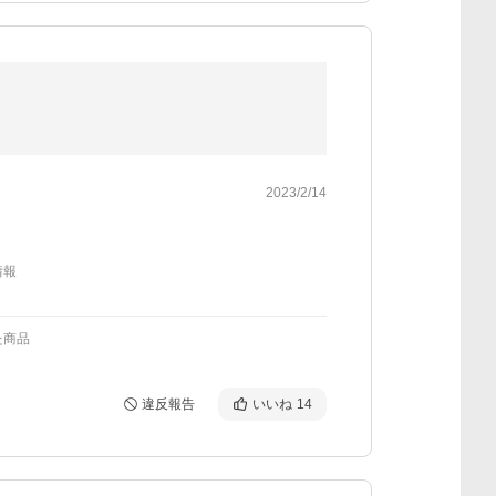
2023/2/14
情報
た商品
違反報告
いいね
14