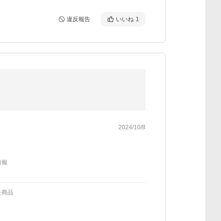
違反報告
いいね
1
2024/10/8
情報
た商品