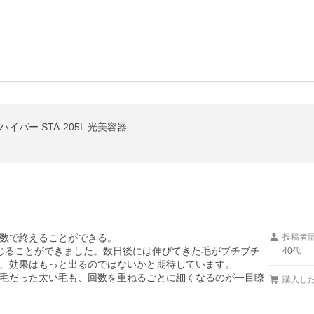
イパー STA-205L 光美容器
数で終えることができる。

投稿者
じることができました。数日後には伸びてきた毛がブチブチ
40代
、効果はもっと出るのではないかと期待しています。

毛だった太い毛も、回数を重ねるごとに細くなるのが一目瞭
購入し
-