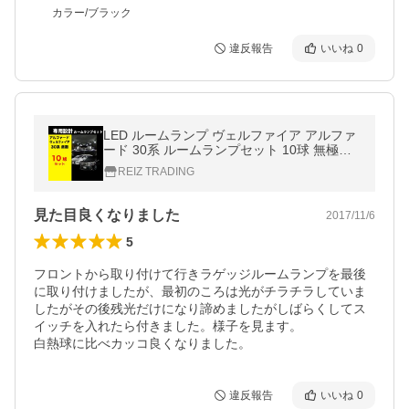
カラー/ブラック
違反報告
いいね
0
LED ルームランプ ヴェルファイア アルファ
ード 30系 ルームランプセット 10球 無極性
純正球と取り替えるだけ
REIZ TRADING
見た目良くなりました
2017/11/6
5
フロントから取り付けて行きラゲッジルームランプを最後
に取り付けましたが、最初のころは光がチラチラしていま
したがその後残光だけになり諦めましたがしばらくしてス
イッチを入れたら付きました。様子を見ます。

白熱球に比べカッコ良くなりました。
違反報告
いいね
0