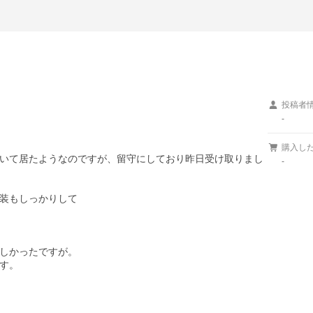
投稿者
-
購入し
いて居たようなのですが、留守にしており昨日受け取りまし
-
装もしっかりして

しかったですが。

す。
