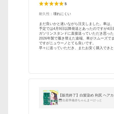
5
耐久性
：
壊れにくい
まだ良いかと迷いながら注文しました。車は、
予定では4月9日以降発送とあったのですが4日
ガソリンスタンドに直接送っていただき思った
2026年製で履き替えた途端、車がスムーズ
ですがニュウーノとても良いです。

早々に送っていただき、またお安く購入できと
【販売終了】白髪染め 利尻 ヘアカ
出産準備赤ちゃんまーけっと