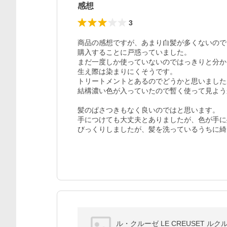
感想
3
商品の感想ですが、あまり白髪が多くないので

購入することに戸惑っていました。

まだ一度しか使っていないのではっきりと分か
生え際は染まりにくそうです。

トリートメントとあるのでどうかと思いました
結構濃い色が入っていたので暫く使って見よう
髪のぱさつきもなく良いのではと思います。

手につけても大丈夫とありましたが、色が手に
びっくりしましたが、髪を洗っているうちに綺
ル・クルーゼ LE CREUSET ルク