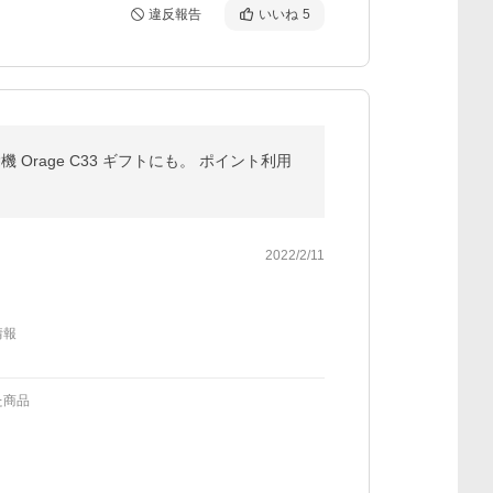
違反報告
いいね
5
 Orage C33 ギフトにも。 ポイント利用
2022/2/11
情報
た商品