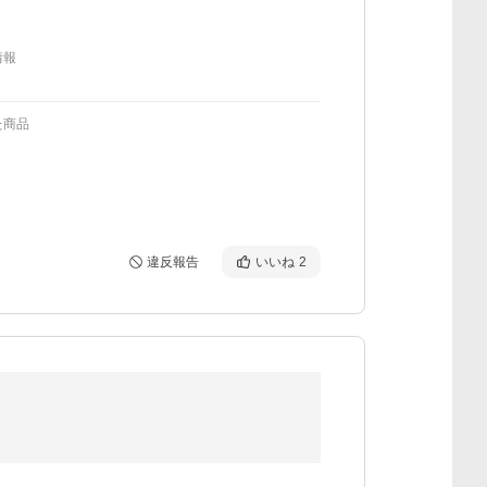
情報
た商品
違反報告
いいね
2