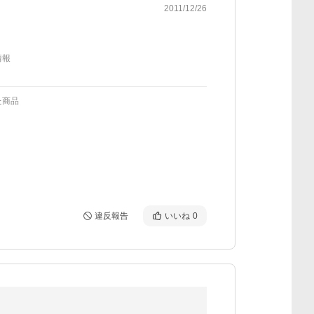
2011/12/26
情報
た商品
違反報告
いいね
0