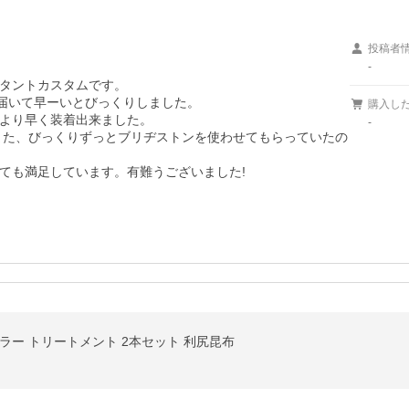
投稿者
-
タントカスタムです。

届いて早ーいとびっくりしました。

購入し
より早く装着出来ました。

-
でまた、びっくりずっとブリヂストンを使わせてもらっていたの
ても満足しています。有難うございました!
ラー トリートメント 2本セット 利尻昆布