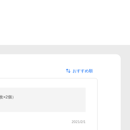
おすすめ順
枚×2個）
2021/2/1