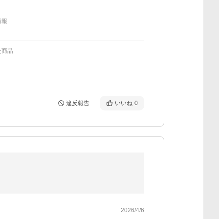
情報
た商品
違反報告
いいね
0
2026/4/6