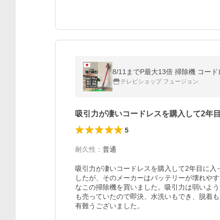
8/11までP最大13倍 掃除機 コー
テレビショップ フュージョン
吸引力が凄いコードレスを購入して2年
5
耐久性
：
普通
吸引力が凄いコードレスを購入して2年目に入
したが、そのメーカーはバッテリーが壊れやす
なこの掃除機を買いました。吸引力は弱いよう
も売っていたので即決、水洗いもでき、脱着も
有難うございました。