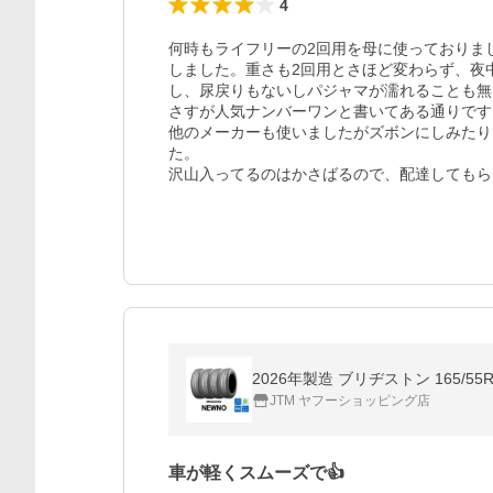
4
何時もライフリーの2回用を母に使っておりま
しました。重さも2回用とさほど変わらず、夜
し、尿戻りもないしパジャマが濡れることも無
さすが人気ナンバーワンと書いてある通りです。
他のメーカーも使いましたがズボンにしみたり
た。

沢山入ってるのはかさばるので、配達してもら
2026年製造 ブリヂストン 165/5
JTM ヤフーショッピング店
車が軽くスムーズで👍