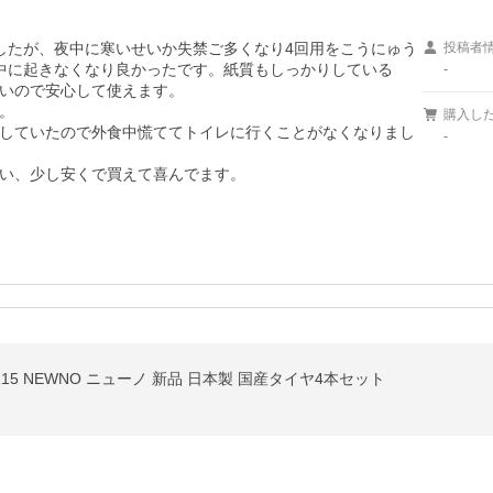
したが、夜中に寒いせいか失禁ご多くなり4回用をこうにゅう
投稿者
中に起きなくなり良かったです。紙質もしっかりしている
-
いので安心して使えます。



購入し
していたので外食中慌ててトイレに行くことがなくなりまし
-
い、少し安くで買えて喜んでます。
5R15 NEWNO ニューノ 新品 日本製 国産タイヤ4本セット