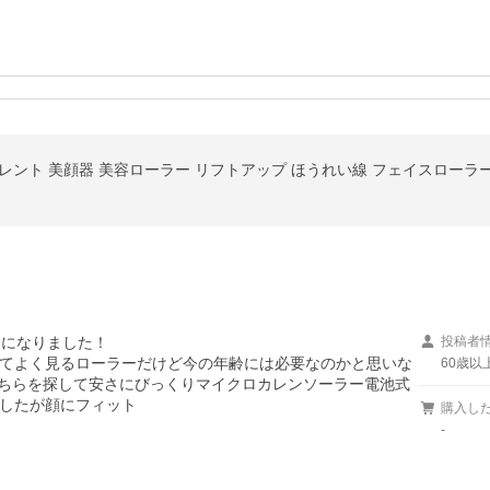
になりました！

投稿者
てよく見るローラーだけど今の年齢には必要なのかと思いな
60歳以
こちらを探して安さにびっくりマイクロカレンソーラー電池式
したが顔にフィット

購入し
-