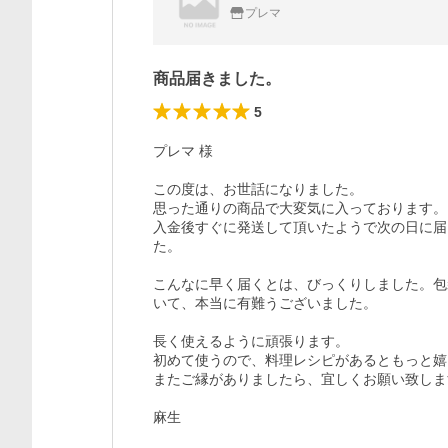
プレマ
商品届きました。
5
プレマ 様

この度は、お世話になりました。

思った通りの商品で大変気に入っております。

入金後すぐに発送して頂いたようで次の日に届
た。

こんなに早く届くとは、びっくりしました。包
いて、本当に有難うございました。

長く使えるように頑張ります。

初めて使うので、料理レシピがあるともっと嬉
またご縁がありましたら、宜しくお願い致しま
麻生