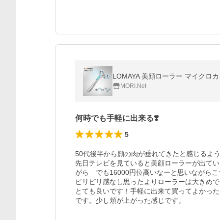
MORI.Net
何時でも手軽に出来る❣️
5
50代後半から顔の肉が垂れてきたと感じるよう
先日テレビを見ていると美顔ローラーが出てい
がら　でも16000円位高いなーと思いながら
ピリピリ感なし思ったよりローラーは大きめで
とても良いです！手軽に出来て買ってよかった

です。少し頬が上がった感じです。