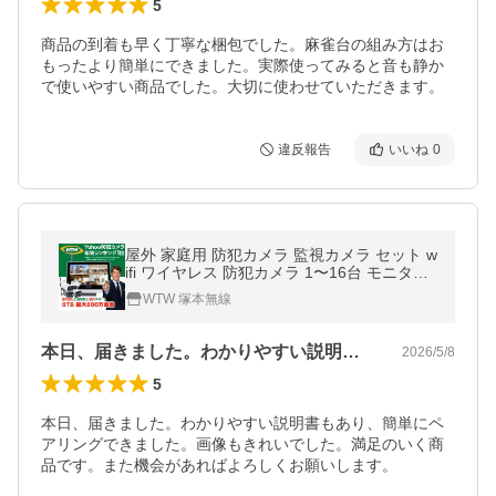
5
商品の到着も早く丁寧な梱包でした。麻雀台の組み方はお
もったより簡単にできました。実際使ってみると音も静か
で使いやすい商品でした。大切に使わせていただきます。
違反報告
いいね
0
屋外 家庭用 防犯カメラ 監視カメラ セット w
ifi ワイヤレス 防犯カメラ 1〜16台 モニター
一体型 Par 【1年保証】
WTW 塚本無線
本日、届きました。わかりやすい説明書も…
2026/5/8
5
本日、届きました。わかりやすい説明書もあり、簡単にペ
アリングできました。画像もきれいでした。満足のいく商
品です。また機会があればよろしくお願いします。