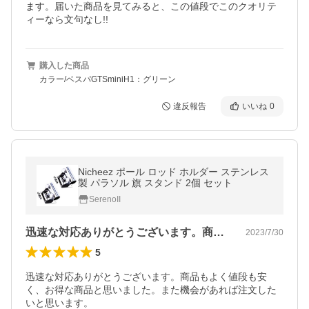
ます。届いた商品を見てみると、この値段でこのクオリテ
ィーなら文句なし!!
購入した商品
カラー/ベスパGTSminiH1：グリーン
違反報告
いいね
0
Nicheez ポール ロッド ホルダー ステンレス
製 パラソル 旗 スタンド 2個 セット
SerenoII
迅速な対応ありがとうございます。商品も…
2023/7/30
5
迅速な対応ありがとうございます。商品もよく値段も安
く、お得な商品と思いました。また機会があれば注文した
いと思います。