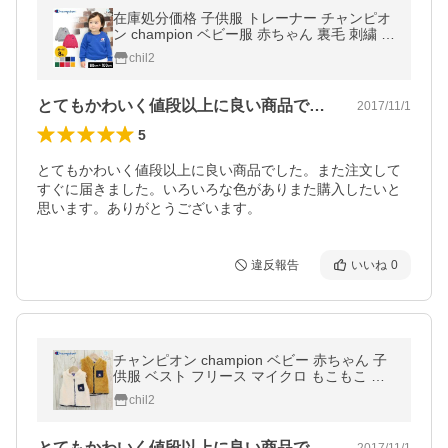
在庫処分価格 子供服 トレーナー チャンピオ
ン champion ベビー服 赤ちゃん 裏毛 刺繍 ロ
ゴ トップス 男の子 女の子 春秋 80 90 95 10
chil2
0cm [M便 1/1]
とてもかわいく値段以上に良い商品でした…
2017/11/1
5
とてもかわいく値段以上に良い商品でした。また注文して
すぐに届きました。いろいろな色がありまた購入したいと
思います。ありがとうございます。
違反報告
いいね
0
チャンピオン champion ベビー 赤ちゃん 子
供服 ベスト フリース マイクロ もこもこ 男
の子 トップス 17冬
chil2
とてもかわいく値段以上に良い商品でした…
2017/11/1