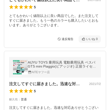
5
とてもかわいく値段以上に良い商品でした。また注文して
すぐに届きました。もう一色のカラーも購入したいとおも
います。ありがとうございます。
違反報告
いいね
0
AIJYU TOYS 乗用玩具 電動乗用玩具 ベスパ
GTS mini Piaggio(ピアッジオ) 正規ライセン
ス キッズバイク キッズカー 子供 孫 誕生日
AITEヤフー店
プレゼント 男の子 女の子
注文してすぐに届きました。迅速な対応あ…
2021/7/2
5
耐久性
：
普通
注文してすぐに届きました。迅速な対応ありがとうござい