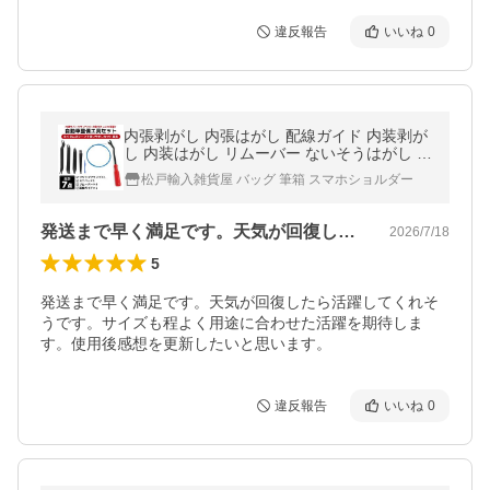
違反報告
いいね
0
内張剥がし 内張はがし 配線ガイド 内装剥が
し 内装はがし リムーバー ないそうはがし 車
内張り剥がし 内張りはがし
松戸輸入雑貨屋 バッグ 筆箱 スマホショルダー
発送まで早く満足です。天気が回復したら…
2026/7/18
5
発送まで早く満足です。天気が回復したら活躍してくれそ
うです。サイズも程よく用途に合わせた活躍を期待しま
す。使用後感想を更新したいと思います。
違反報告
いいね
0