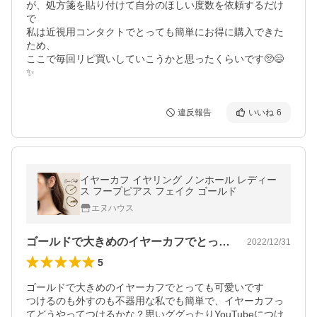
が、処方箋を貼り付けて自分のほしい度数を依頼するだけ
で

私は近視用コンタクトでとっても簡単にお得に購入できた
ため、

ここで毎回リピ買いしていこうかと思ったくらいです🥺😄
✨
違反報告
いいね
6
イヤーカフ イヤリング ノンホール レディー
ス フープピアス フェイク ゴールド
エヌハウス
ゴールドで大きめのイヤーカフでとっても…
2022/12/31
5
ゴールドで大きめのイヤーカフでとっても可愛いです

つけるのも外すのも不器用な私でも簡単で、イヤーカフっ
てどうやってつけるかな？思いググったりYouTubeにつけ