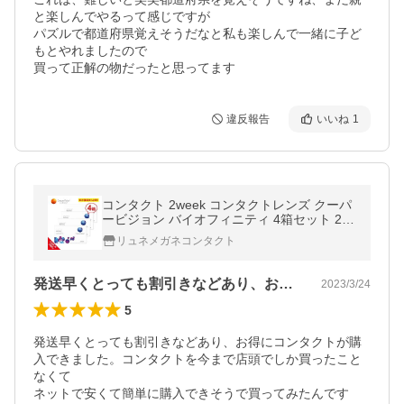
と楽しんでやるって感じですが

パズルで都道府県覚えそうだなと私も楽しんで一緒に子ど
もとやれましたので

買って正解の物だったと思ってます
違反報告
いいね
1
コンタクト 2week コンタクトレンズ クーパ
ービジョン バイオフィニティ 4箱セット 2週
間
リュネメガネコンタクト
発送早くとっても割引きなどあり、お得に…
2023/3/24
5
発送早くとっても割引きなどあり、お得にコンタクトが購
入できました。コンタクトを今まで店頭でしか買ったこと
なくて

ネットで安くて簡単に購入できそうで買ってみたんです