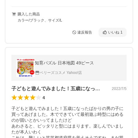
購入した商品
カラー/ブラック、サイズ/L
違反報告
いいね
1
知育パズル 日本地図 49ピース
ベリーズコスメ Yahoo!店
子どもと遊んでみました！五歳になったば…
2022/7/5
4
子どもと遊んでみました！五歳になったばかりの男の子に
買ってあげました。木でできていて最初遊ぶ時型にはめる
のが固いとかいってましたけど

あわさると、ピッタリと型にはまります。楽しんでいまし
たが本人いわく

これは、難しいと笑笑都道府県を覚えそうですね、まだ親