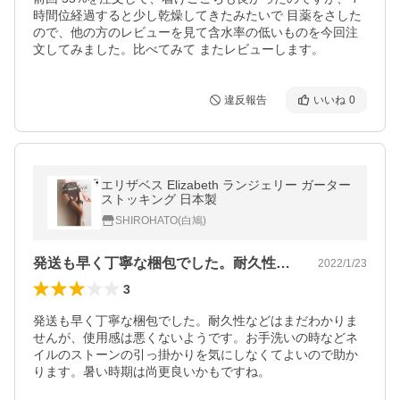
時間位経過すると少し乾燥してきたみたいで 目薬をさした
ので、他の方のレビューを見て含水率の低いものを今回注
文してみました。比べてみて またレビューします。
違反報告
いいね
0
エリザベス Elizabeth ランジェリー ガーター
ストッキング 日本製
SHIROHATO(白鳩)
発送も早く丁寧な梱包でした。耐久性など…
2022/1/23
3
発送も早く丁寧な梱包でした。耐久性などはまだわかりま
せんが、使用感は悪くないようです。お手洗いの時などネ
イルのストーンの引っ掛かりを気にしなくてよいので助か
ります。暑い時期は尚更良いかもですね。