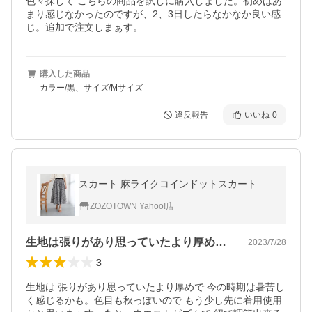
色々探して こちらの商品を試しに購入しました。初めはあ
まり感じなかったのですが、2、3日したらなかなか良い感
じ。追加で注文しまぁす。
購入した商品
カラー/黒、サイズ/Mサイズ
違反報告
いいね
0
スカート 麻ライクコインドットスカート
ZOZOTOWN Yahoo!店
生地は張りがあり思っていたより厚めで今…
2023/7/28
3
生地は 張りがあり思っていたより厚めで 今の時期は暑苦し
く感じるかも。色目も秋っぽいので もう少し先に着用使用