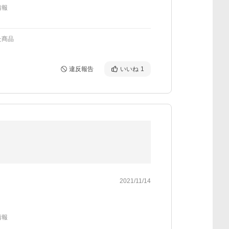
情報
た商品
違反報告
いいね
1
2021/11/14
情報