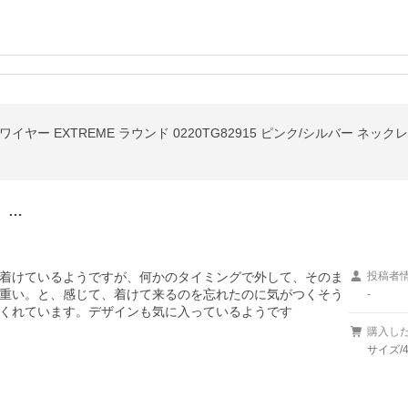
ックワイヤー EXTREME ラウンド 0220TG82915 ピンク/シルバー 
。…
着けているようですが、何かのタイミングで外して、そのま
投稿者
重い。と、感じて、着けて来るのを忘れたのに気がつくそう
-
くれています。デザインも気に入っているようです
購入し
サイズ/4