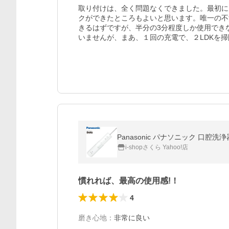
取り付けは、全く問題なくできました。最初に
クができたところもよいと思います。唯一の不
きるはずですが、半分の3分程度しか使用でき
いませんが、まあ、１回の充電で、２LDKを
Panasonic パナソニック 口腔洗
i-shopさくら Yahoo!店
慣れれば、最高の使用感!！
4
磨き心地
：
非常に良い