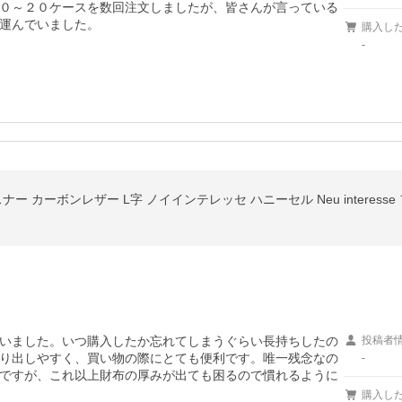
０～２０ケースを数回注文しましたが、皆さんが言っている
運んでいました。
購入し
-
いました。いつ購入したか忘れてしまうぐらい長持ちしたの
投稿者
り出しやすく、買い物の際にとても便利です。唯一残念なの
-
ですが、これ以上財布の厚みが出ても困るので慣れるように
購入し