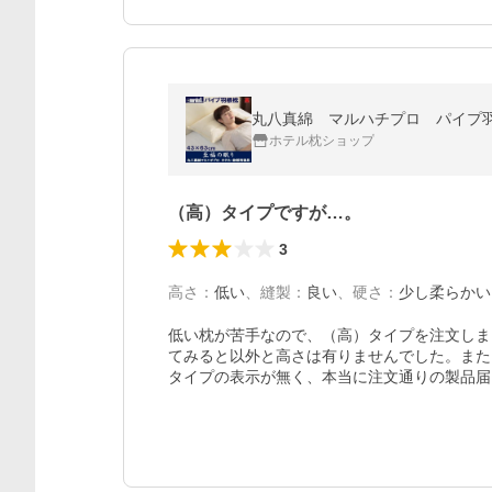
丸八真綿 マルハチプロ パイプ羽
ホテル枕ショップ
（高）タイプですが…。
3
高さ
：
低い
、
縫製
：
良い
、
硬さ
：
少し柔らかい
低い枕が苦手なので、（高）タイプを注文しま
てみると以外と高さは有りませんでした。また
タイプの表示が無く、本当に注文通りの製品届