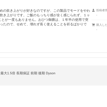
めの炊き上がりが好きなのですが、この製品でモードをやわ
投稿者
炊き上がりです。ご飯のもっちり感が全く感じられず、１ヶ
-
ことが一度もありません。おひつ御膳は、１年半の使用で突
ったので、せめて、壊れず長く使えることを祈るばかりで
購入し
-
最大1.5倍 長期保証 前期 後期 Dyson