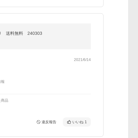
送料無料 240303
2021/6/14
情報
た商品
違反報告
いいね
1