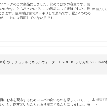
ソニックのこの製品にしました。決めては水の容量です。使
いのかな。とも思ったので、この製品にして正解でした。最
購入し
てきます。使用感は歯間スッキリして最高です。星が4つなの
-
が、これには適応していない点です。
員にお水を配布するためコスパの良いものを探していて、こ
投稿者
い。と、以前聞いたこともあり注文することにしました。海
-