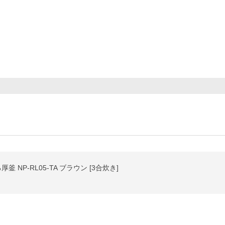
 NP-RL05-TA ブラウン [3合炊き]