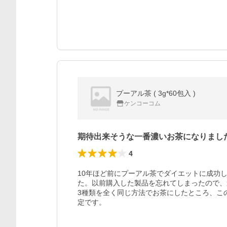
プーアル茶 ( 3g*60包入 )
ケンコーコム
期待出来そうな一番濃いお茶になりまし
4
10年ほど前にプーアル茶でダイエットに成功
た。以前購入した製品を忘れてしまったので、
3種類を全く同じ方法でお茶にしたところ、こ
定です。