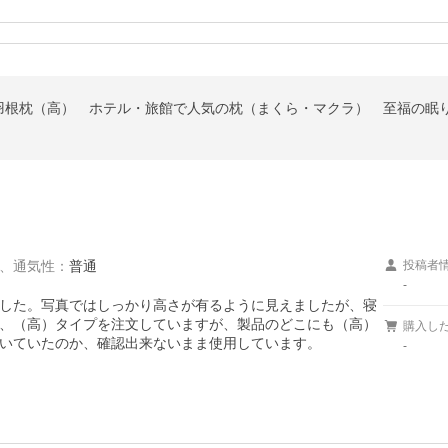
根枕（高） ホテル・旅館で人気の枕（まくら・マクラ） 至福の眠り 
、
通気性
：
普通
投稿者
-
した。写真ではしっかり高さが有るように見えましたが、寝
、（高）タイプを注文していますが、製品のどこにも（高）
購入し
いていたのか、確認出来ないまま使用しています。
-