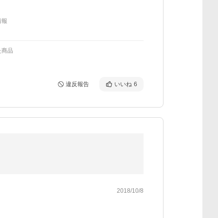
情報
た商品
違反報告
いいね
6
2018/10/8