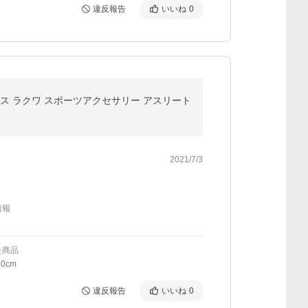
違反報告
いいね
0
ネックレス ラクワ スポーツアクセサリー アスリート
2021/7/3
情報
た商品
0cm
違反報告
いいね
0