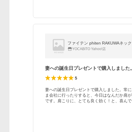
ファイテン phiten RAKUWAネ
YOCABITO Yahoo!店
妻への誕生日プレゼントで購入しました
5
妻への誕生日プレゼントで購入しました。常に
ま会社に行ったりすると、今日はなんだか肩が
です。肩こりに、とても良く効く！と、喜んで