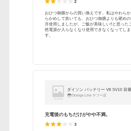
2
おひつ御膳からの買い換えです。私はやわらか
らかめして炊いても、おひつ御膳よりも硬めの
月使用しましたが、ご飯が美味しい‼と思った
然電源が入らなくなり使用できなくなってしま
す。
ダイソン バッテリー V8 SV10 容量
Orange Line ヤフー店
充電後のもちだけがやや不満。
3