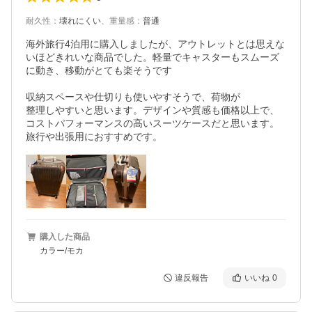
耐久性
：
壊れにくい
、
重量感
：
普通
海外旅行4泊用に購入しましたが、アウトレットとは思えな
いほどきれいな商品でした。軽量でキャスターもスムーズ
に動き、移動がとても楽そうです

収納スペースや仕切りも使いやすそうで、荷物が

整理しやすいと思います。デザインや質感も価格以上で、
コストパフォーマンスの高いスーツケースだと思います。
旅行や出張用におすすめです。
購入した商品
カラー/モカ
違反報告
いいね
0