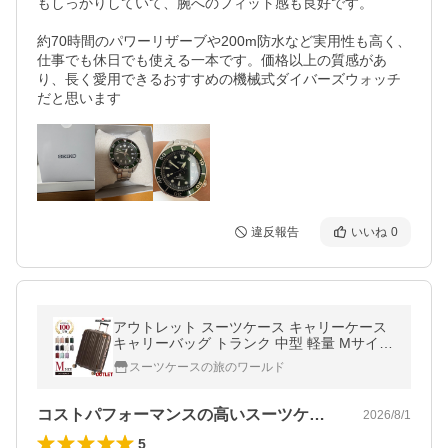
もしっかりしていて、腕へのフィット感も良好です。

約70時間のパワーリザーブや200m防水など実用性も高く、
仕事でも休日でも使える一本です。価格以上の質感があ
り、長く愛用できるおすすめの機械式ダイバーズウォッチ
違反報告
いいね
0
アウトレット スーツケース キャリーケース
キャリーバッグ トランク 中型 軽量 Mサイズ
おしゃれ ハード フレーム ビジネス B-5122-
スーツケースの旅のワールド
62
コストパフォーマンスの高いスーツケース
2026/8/1
5