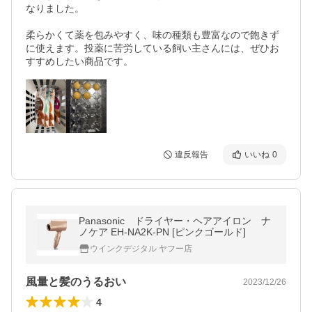
なりました。

柔らかくて薬を包みやすく、味の種類も豊富なので飽きず
に使えます。投薬に苦労している飼い主さんには、ぜひお
すすめしたい商品です。
違反報告
いいね
0
Panasonic ドライヤー・ヘアアイロン ナ
ノケア EH-NA2K-PN [ピンクゴールド]
ウインクデジタル ヤフー店
風量と髪のうるおい
2023/12/26
4