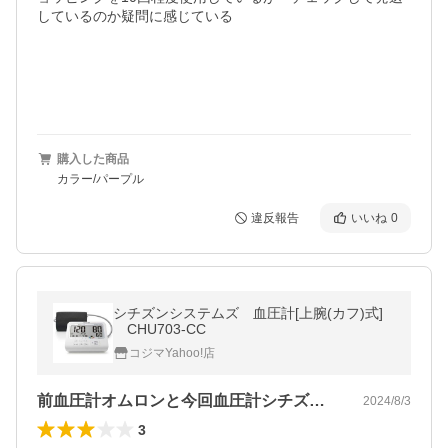
しているのか疑問に感じている

購入した商品
カラー/パープル
違反報告
いいね
0
シチズンシステムズ 血圧計[上腕(カフ)式]
CHU703-CC
コジマYahoo!店
前血圧計オムロンと今回血圧計シチズンを…
2024/8/3
3