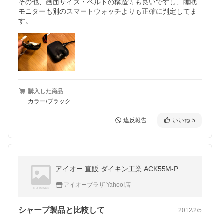
その他、画面サイズ・ベルトの構造等も良いですし、睡眠
モニターも別のスマートウォッチよりも正確に判定してま
す。
購入した商品
カラー/ブラック
違反報告
いいね
5
アイオー 直販 ダイキン工業 ACK55M-P
アイオープラザ Yahoo!店
シャープ製品と比較して
2012/2/5