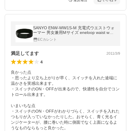
違反報告
いいね
9
SANYO ENW-WW1S-M 充電式ウエストウォ
ーマー 男女兼用Mサイズ eneloop waist war
mer
ECカレント
満足してます
2011/3/9
4
良かった点

・思ったより立ち上がりが早く、スイッチを入れた途端に
温かさを実感出来ます。

・スイッチのON・OFFが出来るので、快適性を自分でコン
トロール出来ます。

いまいちな点

・スイッチのON・OFFがわかりづらく、スイッチを入れた
つもりが入っていなかったりした。おそらく、青く光るイ
ンジケーターが、腰に巻いた時に側面でなく上面になるよ
うなものならもっと良かった。
