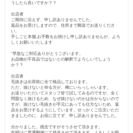
うしたら良いですか？？

出店者

ご期待に沿えず、申し訳ありませんでした。

返品をお受けしますので、住所まで郵送でお送りくださ
い。

手しごと本舗,お手数をお掛けし申し訳ありませんが、よろ
しくお願いいたします

“早急なご対応ありがとうございます。

お品物が不良品ではないとの解釈でよろしいでしょう
か？？

出店者

毛抜きは出荷前に全て検品しております。

ただ、抜けないと仰る方が、稀にいらっしゃいます。

お送りいただいてスタッフ皆で試してみるのですが、全く
問題なく抜けるため、なぜ抜けないのかは分からないので
すが、抜けない毛抜きが手元にあっても仕方ないため、返
品をお受けするようにしています。せっかくご注文いただ
きましたのに、お役に立てず、申し訳ありませんでした。

分かりました。残念ですがそうさせて頂きます。

年明けに普通郵便にて発送させて頂きます。よろしくお願