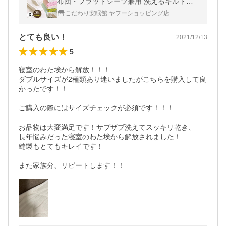
布団・フラットシーツ兼用 洗えるキルトケ
ット ワイド pasima おまけ付き
こだわり安眠館 ヤフーショッピング店
とても良い！
2021/12/13
5
寝室のわた埃から解放！！！

ダブルサイズが2種類あり迷いましたがこちらを購入して良
かったです！！

ご購入の際にはサイズチェックが必須です！！！

お品物は大変満足です！サブザブ洗えてスッキリ乾き、

長年悩みだった寝室のわた埃から解放されました！

縫製もとてもキレイです！
