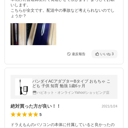
いします。

こちらが全文です。配送中の事故など考えられないのでし
ょうか？
違反報告
いいね
3
バンダイACアダプターBタイプ おもちゃ こ
ども 子供 知育 勉強 1歳6ヶ月
ハピネット・オンラインYahoo!ショッピング店
絶対買った方が良い！！
2021/1/24
5
ドラえもんのパソコンの本体に付属していると良かったの