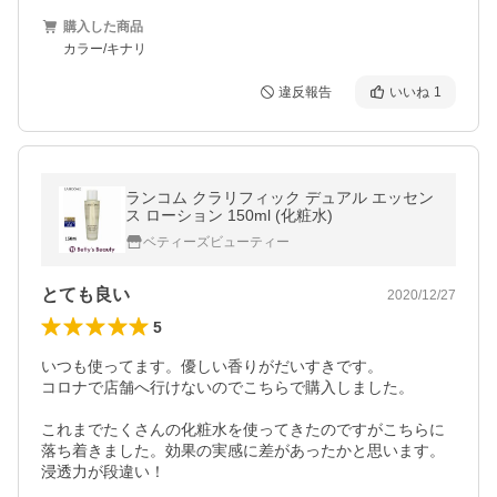
購入した商品
カラー/キナリ
違反報告
いいね
1
ランコム クラリフィック デュアル エッセン
ス ローション 150ml (化粧水)
ベティーズビューティー
とても良い
2020/12/27
5
いつも使ってます。優しい香りがだいすきです。

コロナで店舗へ行けないのでこちらで購入しました。

これまでたくさんの化粧水を使ってきたのですがこちらに
落ち着きました。効果の実感に差があったかと思います。
浸透力が段違い！
