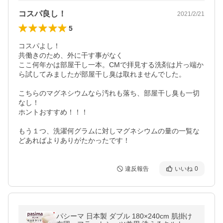
コスパ良し！
2021/2/21
5
コスパよし！

共働きのため、外に干す事がなく

ここ何年かは部屋干し一本。CMで拝見する洗剤は片っ端か
ら試してみましたが部屋干し臭は取れませんでした。

こちらのマグネシウムなら汚れも落ち、部屋干し臭も一切
なし！

ホントおすすめ！！！

もう１つ、洗濯何グラムに対しマグネシウムの量の一覧な
どあればよりありがたかったです！
違反報告
いいね
0
パシーマ 日本製 ダブル 180×240cm 肌掛け