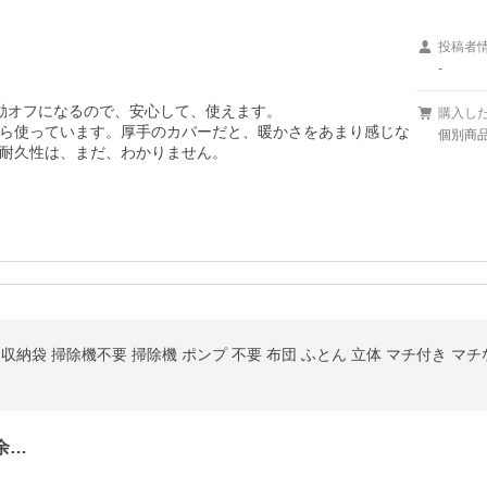
投稿者
-
動オフになるので、安心して、使えます。

購入し
ら使っています。厚手のカバーだと、暖かさをあまり感じな
個別商品コ
耐久性は、まだ、わかりません。
余…