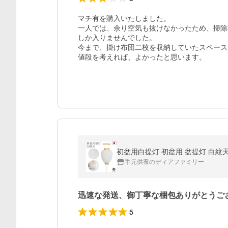
マチ有を購入いたしました。

一人では、余り空気も抜けなかったため、掃除
しか入りませんでした。

今まで、掛け布団二枚を収納していたスペース
値段を考えれば、よかったと思います。
初盆用白提灯 初盆用 盆提灯 白紋天
手元供養のディアファミリー
迅速な発送、御丁寧な梱包ありがとうご
5