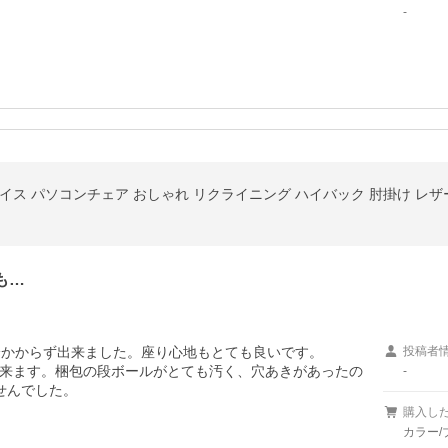
-
も…
分かからず出来ました。座り心地もとても良いです。

投稿者
来ます。梱包の段ボールがとても汚く、穴あきがあったの
-
せんでした。
購入し
カラー/