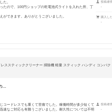
した。

投稿者
ったので、100円ショップの乾電池式ライトを入れた所、丁
-
えができます。ありがとうございました。
購入し
-
wayコードレススティッククリーナー 掃除機 軽量 スティック ハンディ コンパクト
の…
じコードレスでも重くて苦痛でした。稼働時間が多少短くて
投稿者
迅速なご対応も有難うございました。耐久性については不明
-