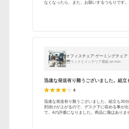
なくなったら、また、お願いするつもりです。
ラックとインテリア通販 an-non
迅速な発送有り難うございました。組立
4
迅速な発送有り難うございました。組立も30
肘掛けが上がるので、デスク下に収める事が出
で、4の評価になりました。商品に傷はありま