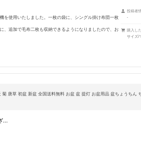
投稿者
機を使用いたしました。一枚の袋に、シングル掛け布団一枚
-
に、追加で毛布二枚も収納できるようになりましたので、お
購入し
サイズ/
 菊 唐草 初盆 新盆 全国送料無料 お盆 盆 提灯 お盆用品 盆ちょうちん 
ざ…