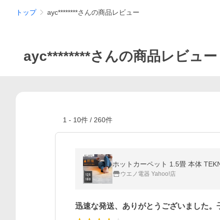
トップ
ayc********さんの商品レビュー
ayc********さんの商品レビュー
1
-
10
件 /
260
件
ホットカーペット 1.5畳 本体 TEK
ウエノ電器 Yahoo!店
迅速な発送、ありがとうございました。