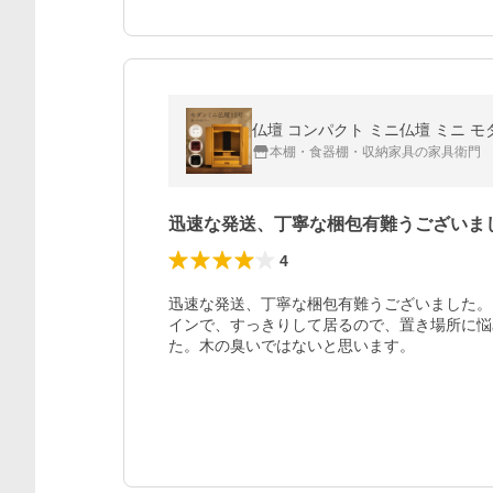
仏壇 コンパクト ミニ仏壇 ミニ モダ
本棚・食器棚・収納家具の家具衛門
迅速な発送、丁寧な梱包有難うございま
4
迅速な発送、丁寧な梱包有難うございました。
インで、すっきりして居るので、置き場所に悩
た。木の臭いではないと思います。