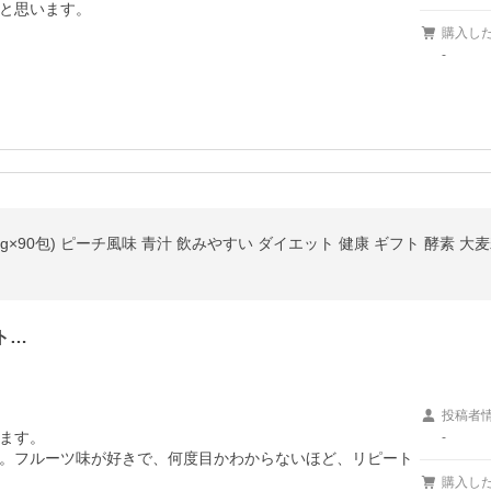
と思います。
購入し
-
3g×90包) ピーチ風味 青汁 飲みやすい ダイエット 健康 ギフト 酵素 大
ト…
投稿者
ます。

-
。フルーツ味が好きで、何度目かわからないほど、リピート
購入し