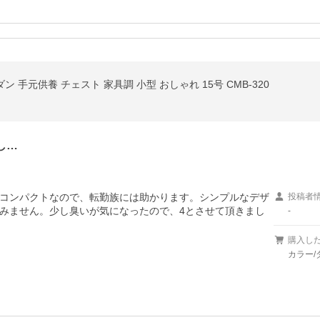
ン 手元供養 チェスト 家具調 小型 おしゃれ 15号 CMB-320
し…
コンパクトなので、転勤族には助かります。シンプルなデザ
投稿者
みません。少し臭いが気になったので、4とさせて頂きまし
-
購入し
カラー/