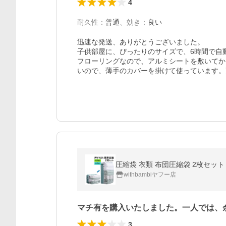
4
耐久性
：
普通
、
効き
：
良い
迅速な発送、ありがとうございました。

子供部屋に、ぴったりのサイズで、6時間で自
フローリングなので、アルミシートを敷いてか
いので、薄手のカバーを掛けて使っています。
withbambiヤフー店
マチ有を購入いたしました。一人では、
3