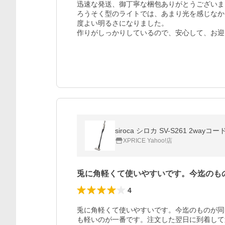
迅速な発送、御丁寧な梱包ありがとうございま
ろうそく型のライトでは、あまり光を感じなか
度よい明るさになりました。

作りがしっかりしているので、安心して、お迎
siroca シロカ SV-S261 2
XPRICE Yahoo!店
兎に角軽くて使いやすいです。今迄のも
4
兎に角軽くて使いやすいです。今迄のものが同
も軽いのが一番です。注文した翌日に到着して