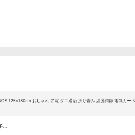
NOS 125×180cm おしゃれ 節電 ダニ退治 折り畳み 温度調節 電気カー
子…