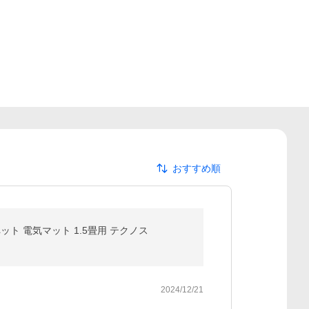
おすすめ順
ペット 電気マット 1.5畳用 テクノス
2024/12/21