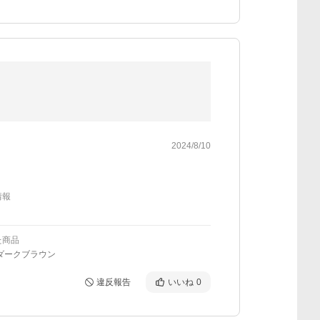
2024/8/10
情報
た商品
ダークブラウン
違反報告
いいね
0