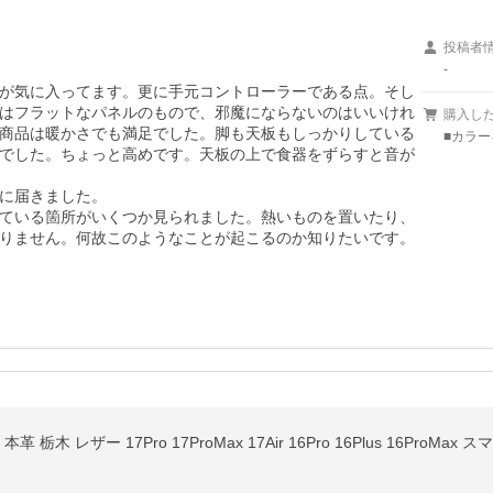
投稿者
-
が気に入ってます。更に手元コントローラーである点。そし
はフラットなパネルのもので、邪魔にならないのはいいけれ
購入し
商品は暖かさでも満足でした。脚も天板もしっかりしている
■カラ
でした。ちょっと高めです。天板の上で食器をずらすと音が
に届きました。

ている箇所がいくつか見られました。熱いものを置いたり、
りません。何故このようなことが起こるのか知りたいです。
6 本革 栃木 レザー 17Pro 17ProMax 17Air 16Pro 16Plus 16ProM