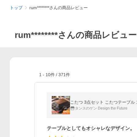
トップ
rum********さんの商品レビュー
rum********さんの商品レビュー
1
-
10
件 /
371
件
こたつ 3点セット こたつテーブル 1
タンスのゲン Design the Future
テーブルとしてもオシャレなデザイン。