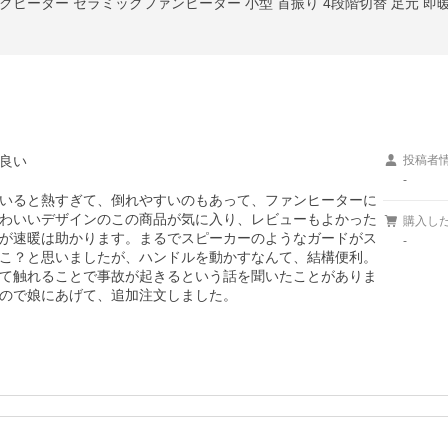
良い
投稿者
-
いると熱すぎて、倒れやすいのもあって、ファンヒーターに
わいいデザインのこの商品が気に入り、レビューもよかった
購入し
が速暖は助かります。まるでスピーカーのようなガードがス
-
こ？と思いましたが、ハンドルを動かすなんて、結構便利。
て触れることで事故が起きるという話を聞いたことがありま
ので娘にあげて、追加注文しました。