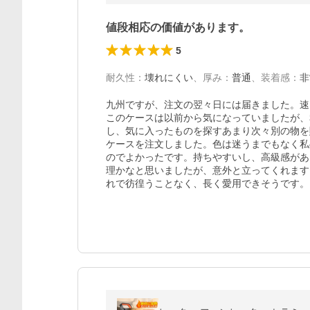
値段相応の価値があります。
5
耐久性
：
壊れにくい
、
厚み
：
普通
、
装着感
：
非
九州ですが、注文の翌々日には届きました。速
このケースは以前から気になっていましたが、
し、気に入ったものを探すあまり次々別の物を
ケースを注文しました。色は迷うまでもなく私
のでよかったです。持ちやすいし、高級感があ
理かなと思いましたが、意外と立ってくれます
れで彷徨うことなく、長く愛用できそうです。