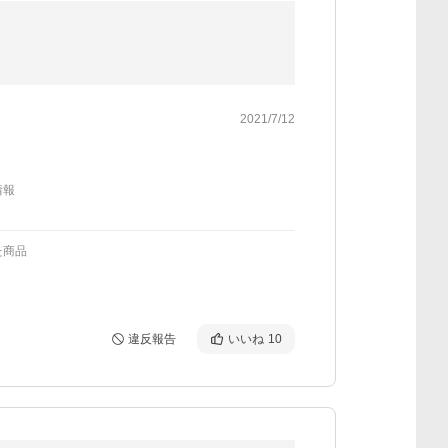
2021/7/12
情報
た商品
違反報告
いいね
10