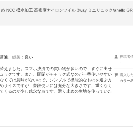
普通
、
縫製
：
良い
投稿者
-
替えました。スマホ決済での買い物が多いので、すぐに出せ
ュックです。また、開閉がチャック式なのが一番使いやすい
購入し
なくては意味がないので、シンプルで機能的なものを選ぶ方
カラー/B
めサイズですが、普段使いには充分な大きさです。重くなく
てくるのが少し残念な点です。滑り止めの生地を使っていた