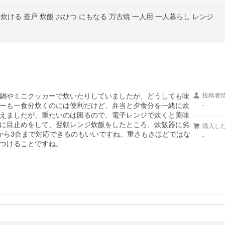
 炊ける 釜戸 炊飯 おひつ にもなる 万古焼 一人用 一人暮らし レンジ
鍋やミニクッカーで炊いたりしていましたが、どうしても味
投稿者
ーも一食分炊くのには便利だけど、弁当と夕食分を一緒に炊
-
えましたが、重たいのは困るので、電子レンジで炊くと美味
に目止めをして、翌朝レンジ炊飯をしたところ、炊飯器に劣
購入し
から3合まで対応できるのもいいですね。重さもさほどではな
-
つけることですね。