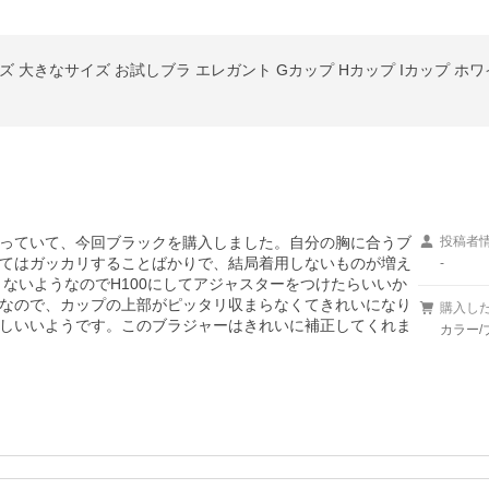
っていて、今回ブラックを購入しました。自分の胸に合うブ
投稿者
てはガッカリすることばかりで、結局着用しないものが増え
-
っとないようなのでH100にしてアジャスターをつけたらいいか
なので、カップの上部がピッタリ収まらなくてきれいになり
購入し
しいいようです。このブラジャーはきれいに補正してくれま
カラー/