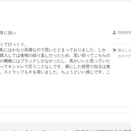
常に良い
投稿者
-
くてびっくり。

私にはかなり高価なので思いとどまっておりました。しか
購入し
購入しては後悔の繰り返しだったため、思い切ってこちらの
カラー/
の機種にはブラックしかなかったし、黒がいいと思っていた
ってオシャレで言うことなしです。横にした状態で自立は無
。ストラップもＲを買いました。ちょうどいい感じです。こ