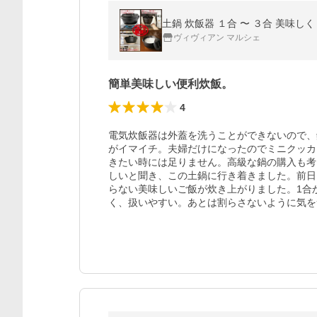
土鍋 炊飯器 １合 〜 ３合 美味しく
ヴィヴィアン マルシェ
簡単美味しい便利炊飯。
4
電気炊飯器は外蓋を洗うことができないので、
がイマイチ。夫婦だけになったのでミニクッカ
きたい時には足りません。高級な鍋の購入も考
しいと聞き、この土鍋に行き着きました。前日
らない美味しいご飯が炊き上がりました。1合
く、扱いやすい。あとは割らさないように気を