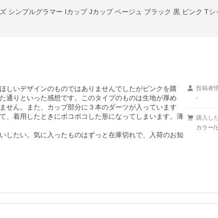
。
まりほしいデザインのものではありませんでしたがピンクを購
投稿者
た通りといった感想です。このタイプのものは生地が厚め
-
ません。また、カップ部分に３本のダーツが入っています
て、着用したときにボコボコした形になってしまいます。薄
購入し
カラー/
いしたい。気に入ったものはずっと在庫切れで、入荷のお知