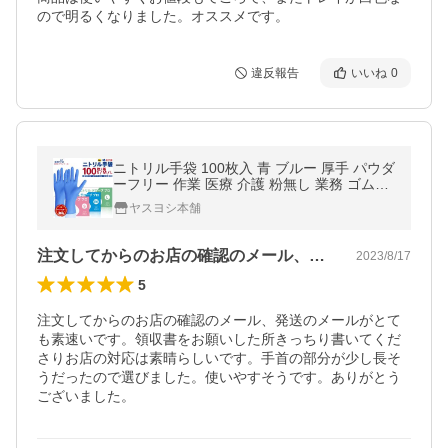
ので明るくなりました。オススメです。
違反報告
いいね
0
ニトリル手袋 100枚入 青 ブルー 厚手 パウダ
ーフリー 作業 医療 介護 粉無し 業務 ゴム手
袋 日焼け防止 レジャー 備蓄品 防災用品
ヤスヨシ本舗
注文してからのお店の確認のメール、発送…
2023/8/17
5
注文してからのお店の確認のメール、発送のメールがとて
も素速いです。領収書をお願いした所きっちり書いてくだ
さりお店の対応は素晴らしいです。手首の部分が少し長そ
うだったので選びました。使いやすそうです。ありがとう
ございました。