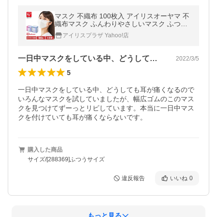
マスク 不織布 100枚入 アイリスオーヤマ 不
織布マスク ふんわりやさしいマスク ふつう
小さめ 口元ワイヤー プリーツ PK-FY100L
アイリスプラザ Yahoo!店
一日中マスクをしている中、どうしても耳…
2022/3/5
5
一日中マスクをしている中、どうしても耳が痛くなるので
いろんなマスクを試していましたが、幅広ゴムのこのマス
クを見つけてずーっとリピしています。本当に一日中マス
クを付けていても耳が痛くならないです。
購入した商品
サイズ/[288369]ふつうサイズ
違反報告
いいね
0
もっと見る