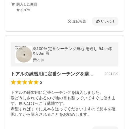
購入した商品
サイズ/M
違反報告
いいね
1
綿100% 定番シーチング無地 湯通し 94cm巾
X 53m 巻
布師
トアルの練習用に定番シーチングを購入し…
2021/8/9
5
トアルの練習用に定番シーチングを購入しました。

湯どうしされてあるので地の目も整っていてすぐに使えま
す。厚みはけっこう薄地です。

希望すればすぐに見本を送ってくださいますので見本を確
認してから購入されることをお勧めします。