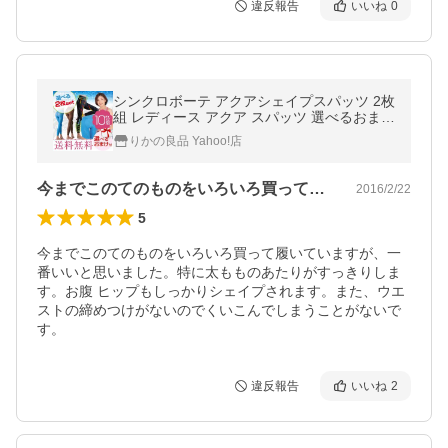
違反報告
いいね
0
シンクロボーテ アクアシェイプスパッツ 2枚
組 レディース アクア スパッツ 選べるおまけ
後払い可 60t nkp bnm
りかの良品 Yahoo!店
今までこのてのものをいろいろ買って履い…
2016/2/22
5
今までこのてのものをいろいろ買って履いていますが、一
番いいと思いました。特に太もものあたりがすっきりしま
す。お腹 ヒップもしっかりシェイプされます。また、ウエ
ストの締めつけがないのでくいこんでしまうことがないで
す。
違反報告
いいね
2