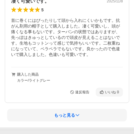
凄く可愛いです。
2025/11/8
5
首に巻くにはぴったりして頭から入れにくいかもです。抗
がん剤用の帽子として購入しました。凄く可愛いし、頭が
痛くなる事もないです。ターバンの状態ではありますが、
先っぽはきゅっとしているので頭皮が見えることはないで
す。生地もコットンって感じで気持ちいいです。二枚重ね
になっていて、ペラペラでもないです。良かったので色違
いで購入しました。色違いも可愛いです。
購入した商品
カラー/ライトグレー
違反報告
いいね
0
もっと見る