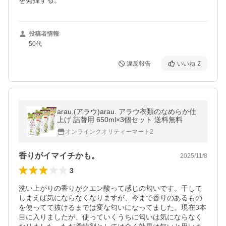
を発揮する。
投稿者情報
50代
違反報告
いいね
2
arau.(アラウ)arau. アラウ衣類のなめらか仕
上げ 詰替用 650ml×3個セット 送料無料
オンラインクオリティーマート2
香りがイマイチかも。
2025/11/8
3
洗い上がりの香りがクエン酸って感じの匂いです。干して
しまえば気にならなくなりますが、今まで香りのあるもの
を使ってて抜けるまでは変な匂いになってました。現在3本
目に入りましたが、使っていくうちに匂いは気にならなく