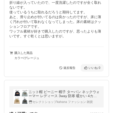
折り線が入っていたので、一度洗濯したのですが全く取れ
ないです。

使っているうちに取れるだろうと期待してます。

あと、滑り止めが付いてるのは良かったのですが、床に薄
く汚れが付いて取れなくなってしまった。床の素材はクッ
ションフロアです。

ワッフル素材が好きで購入したのですが、思ったよりも薄
いです。すぐ乾くとは思いますが。
購入した商品
カラー/グレージュ
違反報告
いいね
0
ニット帽 ビーニー 帽子 ターバン ネックウォ
ーマー レディース 3way 防寒 暖かい 4カラ
ー
セレクトショップkahana ファッション 雑貨