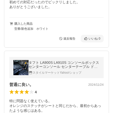
初めての対応だったのでビックリしました。

ありがとうございました。
購入した商品
型番/新色追加 ホワイト
違反報告
いいね
0
タフト LA900S LA910S コンソールボックス
センターコンソール センターテーブル ドリ
ンクホルダー スマホホルダー アクセサリー
スタイルマーケットYahoo!ショップ
カスタムパーツ 車内収納
普通に良い。
2024/11/24
4
特に問題なく使えている。

オレンジのステッチがシートと同じだから、最初からあっ
たような感じはある。
