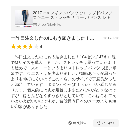
2017 ma レギンスパンツ クロップドパンツ
スキニー ストレッチ カラー パギンス レギパ
ン
Shop NikoNiko
一昨日注文したのにもう届きました！16…
2017/1/20
4
一昨日注文したのにもう届きました！164センチ47キロ程
でMサイズを購入しました。ストレッチは思っていたより
も硬めで、スキニーというよりストレッチパンツっぽい印
象です。ウエストは多少余りましたが関節あたりが思った
よりも伸びにくいのでこのくらいのサイズで丁度良かった
と満足しています。ボタンがやっぱりちゃっちい感じがあ
ります。個人的には丈が足首に多少たゆむのが好きなので
すが、ほとんどなくすっきりとしていて、これはこれで良
いといえばいいのですが、普段買う日本のメーカよりも短
い印象がありました。
違反報告
いいね
0