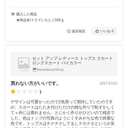
購入した商品
★商品名/ドライいちじく500ｇ
違反報告
いいね
0
セット アップ レディース トップス スカート
ロングスカート バイカラー
Sweet4everShop
買わない方がいいです。
2017/12/12
1
デザインは可愛かったので2色買って期待していたのです
が、スカートはたたき付けただけの雑な作りで恥ずかしく
てｖ外には着れません。とにかく作りがひどいので残念で
した。色はトップの写真のようにくすみがちな色で綺麗な
色です。トップスはチクチクしてるしテカテカというか安