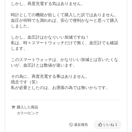
しかし、再度充電する気はありません、

時計としての機能が欲しくて購入した訳ではありません。

血圧が何時でも測れれば、安心で便利かな〜と思って購入
しました。

しかし、血圧計はかなりいい加減ですね！

私は、時々スマートウォッチだけで無く、血圧計でも確認
します。

このスマートウォッチは、かなりいい加減とは言いたくな
いが、血圧計とは数値が違います。

その為に、再度充電する事はありません。

残念です（笑）

私が必要としたのは、お洒落の為では無いからです。
購入した商品
カラー/ピンク
違反報告
いいね
1