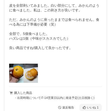
皮を全部剥いてみました。白い部分にして、みかんのよう
に食べました。私は、この剥き方が良いです。

ただ、みかんのように座ったままでは食べられません。食
べる為には下準備が必要（笑）

全部で、5個食べました。

ハズレは1個（中味がスカスカでした）

良い商品ですね!購入して良かったです。

購入した商品
・出荷時期について/7-14営業日以内に発送予定(土日祝除く)
違反報告
いいね
1