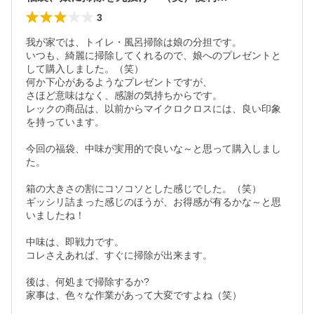
3
我が家では、トイレ・風呂掃除は娘の分担です。

いつも、綺麗に掃除してくれるので、娘へのプレゼントと
して購入しました。（笑）

何か下心があるようなプレゼントですが、

さほど意味はなく、感謝の気持ちからです。

レックの商品は、以前からマイクロクロスには、良い印象
を持っています。

今回の福袋、中味が実用的で良いな～と思って購入しまし
た。

箱の大きさの割にコソコソとした感じでした。（笑）

ギッシリ詰まった感じのほうが、お得感が有るかな～と思
いましたね！

中味は、即戦力です。

コレさえあれば、すぐに掃除が出来ます。

後は、何処まで掃除するか?

家事は、色々な作業があって大変ですよね（笑）
