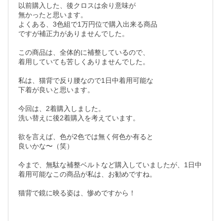
以前購入した、後クロスは余り意味が

無かったと思います。 

よくある、3色組で1万円位で購入出来る商品

ですが補正力がありませんでした。

この商品は、全体的に補整しているので、

着用していても苦しくありませんでした。

私は、猫背で反り腰なので1日中着用可能な

下着が良いと思います。

今回は、2着購入しました。 

洗い替えに後2着購入を考えています。

欲を言えば、色が2色では無く何色か有ると

良いかな〜（笑）  

今まで、無駄な補整ベルトなど購入していましたが、1日中
着用可能なこの商品が私は、お勧めですね。

猫背で鏡に映る姿は、惨めですから！
