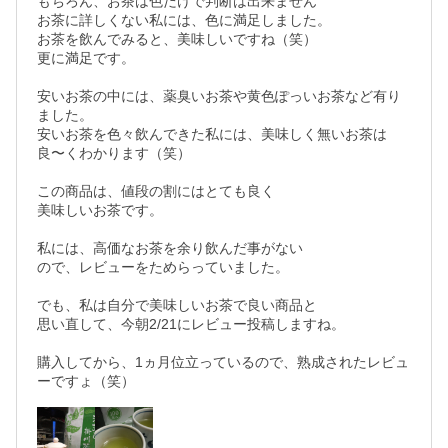
もちろん、お茶は色だけで判断は出来ません

お茶に詳しくない私には、色に満足しました。

お茶を飲んでみると、美味しいですね（笑）

更に満足です。

安いお茶の中には、薬臭いお茶や黄色ぽっいお茶など有り
ました。

安いお茶を色々飲んできた私には、美味しく無いお茶は
良〜くわかります（笑）

この商品は、値段の割にはとても良く

美味しいお茶です。

私には、高価なお茶を余り飲んだ事がない

ので、レビューをためらっていました。

でも、私は自分で美味しいお茶で良い商品と

思い直して、今朝2/21にレビュー投稿しますね。

購入してから、1ヵ月位立っているので、熟成されたレビュ
ーですょ（笑）