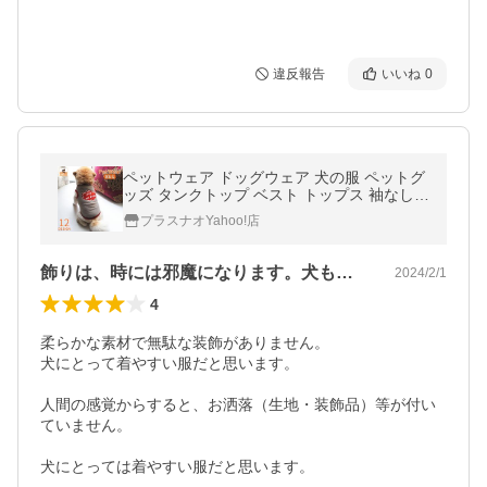
違反報告
いいね
0
ペットウェア ドッグウェア 犬の服 ペットグ
ッズ タンクトップ ベスト トップス 袖なし
メッシュ 薄手 通気 日焼け防止 紫外線対策
プラスナオYahoo!店
カラフル イラ
飾りは、時には邪魔になります。犬も楽だ〜
2024/2/1
4
柔らかな素材で無駄な装飾がありません。

犬にとって着やすい服だと思います。

人間の感覚からすると、お洒落（生地・装飾品）等が付い
ていません。

犬にとっては着やすい服だと思います。
