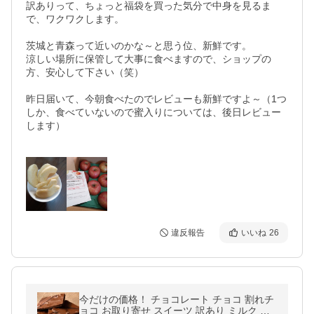
訳ありって、ちょっと福袋を買った気分で中身を見るま
で、ワクワクします。

茨城と青森って近いのかな～と思う位、新鮮です。

涼しい場所に保管して大事に食べますので、ショップの
方、安心して下さい（笑）

昨日届いて、今朝食べたのでレビューも新鮮ですよ～（1つ
しか、食べていないので蜜入りについては、後日レビュー
します）

違反報告
いいね
26
今だけの価格！ チョコレート チョコ 割れチ
ョコ お取り寄せ スイーツ 訳あり ミルク ザ