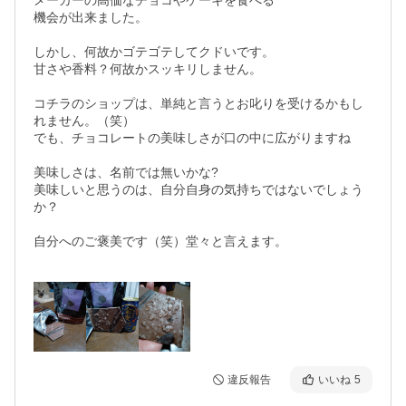
メーカーの高価なチョコやケーキを食べる

機会が出来ました。

しかし、何故かゴテゴテしてクドいです。

甘さや香料？何故かスッキリしません。

コチラのショップは、単純と言うとお叱りを受けるかもし
れません。（笑）

でも、チョコレートの美味しさが口の中に広がりますね

美味しさは、名前では無いかな?

美味しいと思うのは、自分自身の気持ちではないでしょう
か？

自分へのご褒美です（笑）堂々と言えます。

違反報告
いいね
5