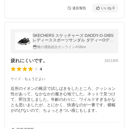
違反報告
いいね
0
SKECHERS スケッチャーズ DADDY-O-DIBS
レディーススポーツサンダル ダディーOディ
ブズ 163051 BLK ブラック
靴の通販総合オンラインASBee
疲れにくいです。
2021/9/5
4
サイズ
：
ちょうどよい
近所のイオンの靴店で試しばきをしたところ、クッション
性があって、なかなかの履き心地でした。ネットで見つけ
て、即注文しました。年齢のわりに、ワイルドすぎるかな
とも思いましたが、とにかく、快適なのが一番です。横幅
がのびないので、ちょっときつい感じもします。