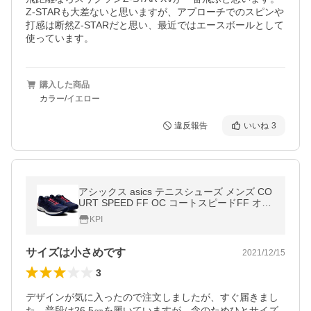
Z-STARも大差ないと思いますが、アプローチでのスピンや
打感は断然Z-STARだと思い、最近ではエースボールとして
使っています。
購入した商品
カラー/イエロー
違反報告
いいね
3
アシックス asics テニスシューズ メンズ CO
URT SPEED FF OC コートスピードFF オム
ニ・クレーコート用 1041A094-400『即日出
KPI
荷』
サイズは小さめです
2021/12/15
3
デザインが気に入ったので注文しましたが、すぐ届きまし
た。普段は26.5㎝を履いていますが、念のためひとサイズ