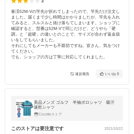
3
春渓52M-Vの竿先が折れてしまったので、竿先だけ注文し
ました。届くまで少し時間はかかりましたが、竿先を入れ
てみると、スルスルと抜け落ちてしまいます。ショップに
確認すると、型番は52M-Vで同じだけど、どうやら「硬
調」と「超硬」の違いとのことで、サイズが合わず返金扱
いをしてもらいました。

それにしてもメーカーも不親切ですね。皆さん、気をつけ
てください。

でも、ショップの方は丁寧に対応してくれました。
違反報告
いいね
0
美品メンズ ゴルフ 半袖ポロシャツ 吸汗
速乾シャツ
Cocotteストア
このストアは要注意です
2021/10/22