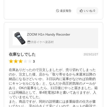
違反報告
いいね
0
ZOOM H1n Handy Recorder
渋谷イケベ楽器村
在庫なしでした
2023/11/27
3
在庫ありだったので注文しましたが、売り切れてしまった
のか、注文した後、店から「取り寄せるから来週末以降の
納品になるけどいいか、３日以内に返事がなければ自動的
にキャンセルになる」と、なんだか高圧的気味のメールが
あり、OKの返事をしたら、11日後にやっと届きました。箱
には同梱品として、単4乾電池2本と書いてありますが、入
っていませんでした。

また、商品ですが、同封の説明書には多重録音の仕方が書
いてないし、字が小さくて見にくいので、ネットの取説で