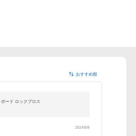
おすすめ順
クボード ロックブロス
2024/6/9