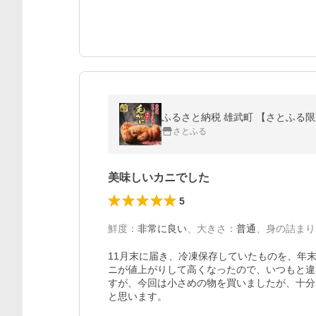
ふるさと納税 雄武町 【さとふる限定
さとふる
美味しいカニでした
5
鮮度
：
非常に良い
、
大きさ
：
普通
、
身の詰まり
11月末に届き、冷凍保存していたものを、年
ニが値上がりして高くなったので、いつもと違
すが、今回は小さめの物を買いましたが、十分
と思います。