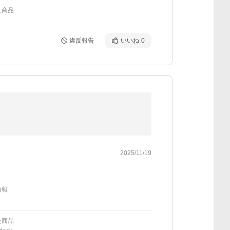
た商品
違反報告
いいね
0
2025/11/19
情報
た商品