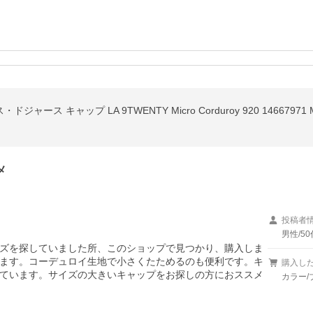
ジャース キャップ LA 9TWENTY Micro Corduroy 920 1466797
メ
投稿者
男性/50
ズを探していました所、このショップで見つかり、購入しま
ます。コーデュロイ生地で小さくたためるのも便利です。キ
購入し
ています。サイズの大きいキャップをお探しの方におススメ
カラー/ブ