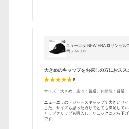
ニューエラ NEW ERA ロサンゼルス・ド
STAND IN
大きめのキャップをお探しの方におスス
5
サイズ
：
大きめ
、
生地
：
普通
、
伸縮性
：
普通
ニューエラのドジャースキャップで大きいサイ
した。サイズも思った通りでとても満足してい
ャップクリップも購入し、リュックにぶら下げ
です。