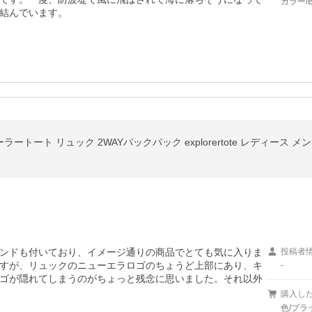
カラー/B
結んでいます。
。
ンドも付いており、イメージ通りの商品でとても気に入りま
投稿者
すが、リュックのニューエラロゴのちょうど上部にあり、キ
-
ゴが隠れてしまうのがちょっと残念に思いました。それ以外
購入し
色/ブラ