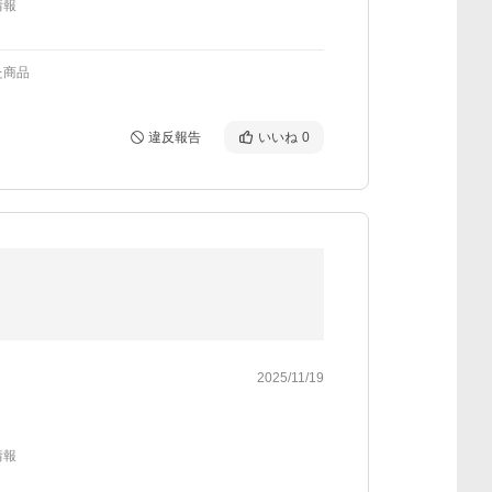
情報
た商品
違反報告
いいね
0
2025/11/19
情報