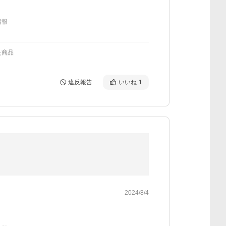
情報
た商品
違反報告
いいね
1
2024/8/4