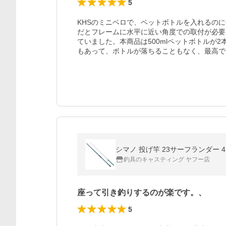
5
KHSのミニベロで、ペットボトルを入れるの
だとフレームに水平に近い角度での取付が必要
ていました。本商品は500mlペットボトルが
もあって、ボトルが落ちることもなく、最高で
シマノ 投げ竿 23サーフランダー 45
釣具のキャスティング ヤフー店
座って引き釣りするのが楽です。、
5