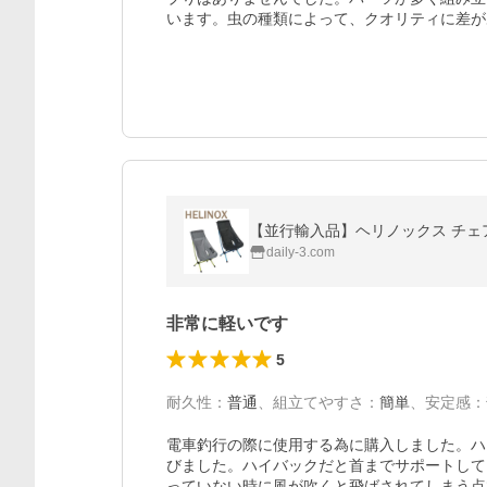
います。虫の種類によって、クオリティに差が
【並行輸入品】ヘリノックス チェアゼロ ハイ
daily-3.com
非常に軽いです
5
耐久性
：
普通
、
組立てやすさ
：
簡単
、
安定感
：
電車釣行の際に使用する為に購入しました。ハ
びました。ハイバックだと首までサポートして
っていない時に風が吹くと飛ばされてしまう点