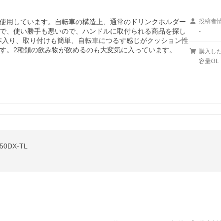
に使用しています。自転車の構造上、通常のドリンクホルダー
投稿者
で、使い勝手も悪いので、ハンドルに取付られる商品を探し
-
2本入り、取り付けも簡単、自転車につるす感じがクッション性
す。2種類の飲み物が飲めるのも大変気に入っています。
購入し
容量/3L
0DX-TL