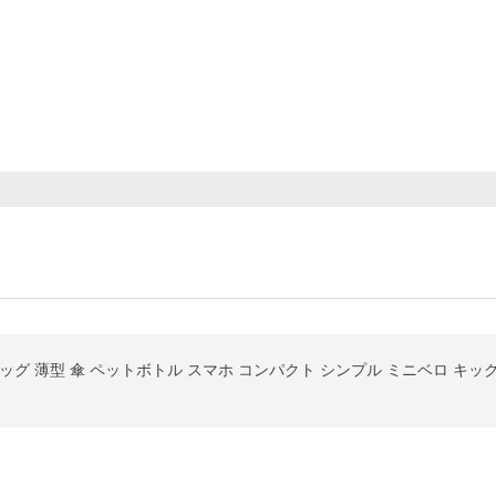
ッグ 薄型 傘 ペットボトル スマホ コンパクト シンプル ミニベロ キッ