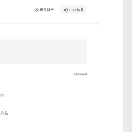
違反報告
いいね
0
2024/6/9
情報
た商品