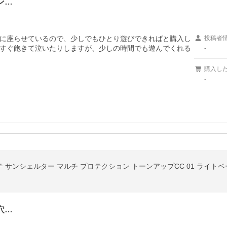
ン…
に座らせているので、少しでもひとり遊びできればと購入し
投稿者
すぐ飽きて泣いたりしますが、少しの時間でも遊んでくれる
-
購入し
-
コルテ サンシェルター マルチ プロテクション トーンアップCC 01 ライト
穴…