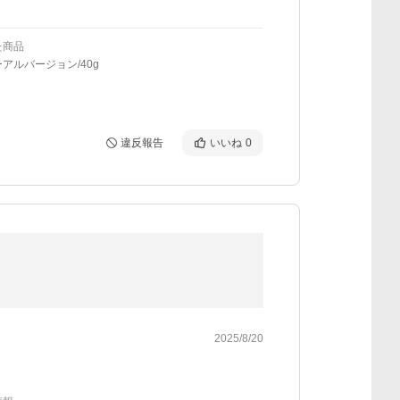
た商品
アルバージョン/40g
違反報告
いいね
0
2025/8/20