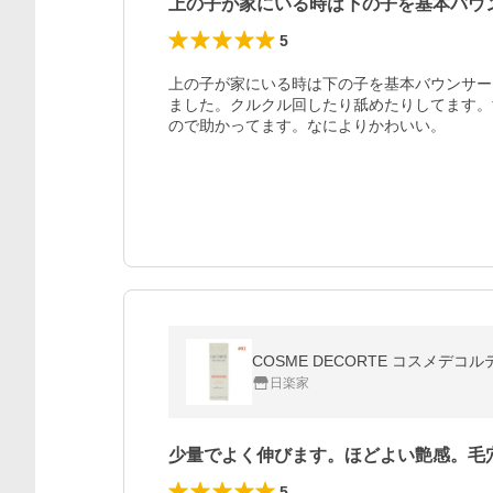
上の子が家にいる時は下の子を基本バウ
5
上の子が家にいる時は下の子を基本バウンサー
ました。クルクル回したり舐めたりしてます。
ので助かってます。なによりかわいい。
COSME DECORTE コスメデ
日楽家
少量でよく伸びます。ほどよい艶感。毛
5