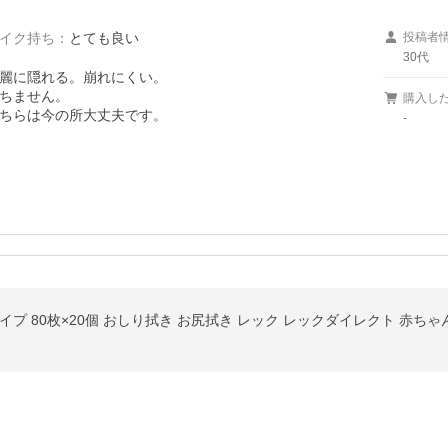
イク持ち
：
とても良い
投稿者
30代
麗に隠れる。崩れにくい。

ちません。

購入し
ちらは今の所大丈夫です。

-