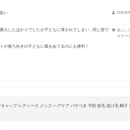
良い
投稿者
-
入したばかりでしたが子どもに壊されてしまい...同じ形で
購入し
カラー/
トが後ろ向きの子どもに風をあてるのにも便利！

キャップ レディース メンズ ヘアケア パサつき 予防 枝毛 抜け毛 帽子