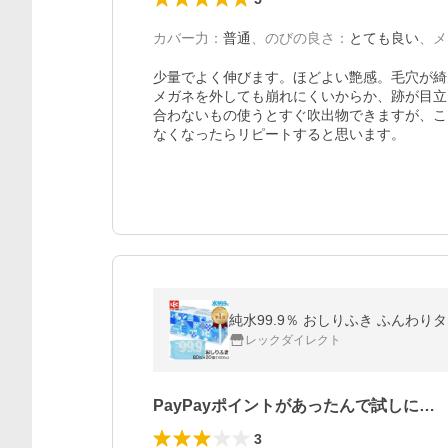
カバー力
：
普通
、
のびの良さ
：
とても良い
、
メ
少量でよく伸びます。ほどよい艶感。毛穴が綺
メガネを外しても崩れにくいからか、跡が目立
合わないもの使うとすぐ吹出物できますが、こ
なくなったらリピートすると思います。
レックダイレクト
PayPayポイントがあったんで試しに…
3