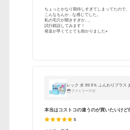
ちょっとかなり期待しすぎてしまってたので、

こんなもんか...な感じでした。

私の毛穴が開きすぎか...。

試行錯誤してみます！

発送が早くてとても助かりました⭐︎
レック 水 99.9％ ふんわりプラス 
ファミリーデポ
本当はコストコの違うのが買いたいけど
5