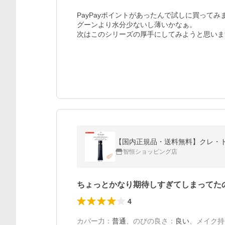
PayPayポイントがあったんで試しに買って
グーンより水分少ないし薄いかなぁ。

次はこのシリーズの厚手にしてみようと思いま
【国内正規品・送料無料】クレ・ド・ポー
智恒ショッピング店
ちょっとかなり期待しすぎてしまってた
4
カバー力
：
普通
、
のびの良さ
：
良い
、
メイク持