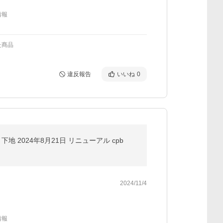
情報
た商品
違反報告
いいね
0
 2024年8月21日 リニューアル cpb
2024/11/4
情報