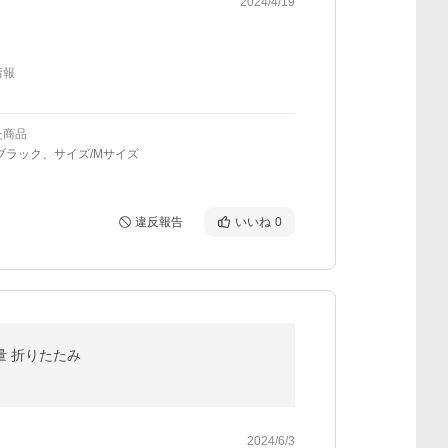
2024/4/19
情報
た商品
ブラック、サイズ/Mサイズ
違反報告
いいね
0
軽量 折りたたみ
2024/6/3