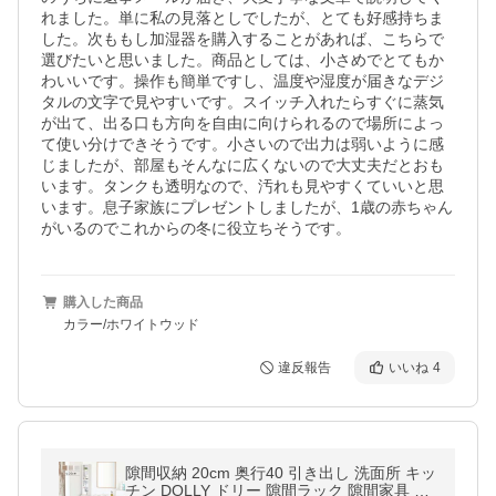
れました。単に私の見落としでしたが、とても好感持ちま
した。次ももし加湿器を購入することがあれば、こちらで
選びたいと思いました。商品としては、小さめでとてもか
わいいです。操作も簡単ですし、温度や湿度が届きなデジ
タルの文字で見やすいです。スイッチ入れたらすぐに蒸気
が出て、出る口も方向を自由に向けられるので場所によっ
て使い分けできそうです。小さいので出力は弱いように感
じましたが、部屋もそんなに広くないので大丈夫だとおも
います。タンクも透明なので、汚れも見やすくていいと思
います。息子家族にプレゼントしましたが、1歳の赤ちゃん
がいるのでこれからの冬に役立ちそうです。
購入した商品
カラー/ホワイトウッド
違反報告
いいね
4
隙間収納 20cm 奥行40 引き出し 洗面所 キッ
チン DOLLY ドリー 隙間ラック 隙間家具 す