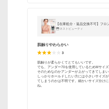
ネストビューティ
肌触りやわらかい
3
肌触りが柔らかくてとてもいいです。

でも、アンダー70を使用しているためMサイ
そのためなのかアンダーが上がってきてしまい
しっかりホールドしたい方には小さいサイズが
てしまうのかは不明です。細かいサイズ分けに
ね。