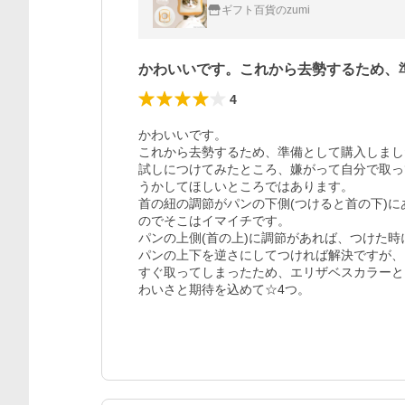
ギフト百貨のzumi
かわいいです。これから去勢するため、
4
かわいいです。

これから去勢するため、準備として購入しまし
試しにつけてみたところ、嫌がって自分で取っ
うかしてほしいところではあります。

首の紐の調節がパンの下側(つけると首の下)
のでそこはイマイチです。

パンの上側(首の上)に調節があれば、つけた時
パンの上下を逆さにしてつければ解決ですが、
すぐ取ってしまったため、エリザベスカラーと
わいさと期待を込めて☆4つ。