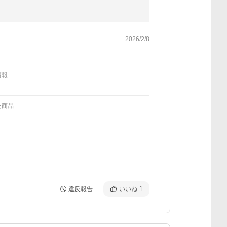
2026/2/8
情報
た商品
違反報告
いいね
1