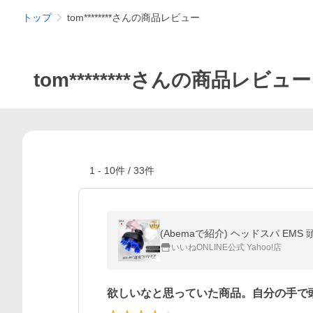
トップ
tom********さんの商品レビュー
tom********さんの商品レビュー
1
-
10
件 /
33
件
いいねONLINE公式 Yahoo!店
欲しいなと思っていた商品。自分の手で