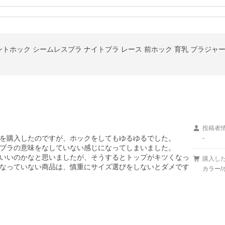
投稿者
ズを購入したのですが、ホックをしてもゆるゆるでした。

-
ブラの意味をなしていない感じになってしまいました。

いいのかなと思いましたが、そうするとトップがキツくなっ
購入し
なっていない商品は、慎重にサイズ選びをしないとダメです
カラー/