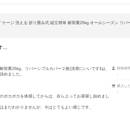
 ケージ 洗える 折り畳み式 組立簡単 耐荷重25kg オールシーズン リ
す…
荷重25kg、リバーシブルカバー２枚(洗替にいいですね)、
投稿者
決めました。

-
購入し
-
のポカポカを体感してからは、自ら上ってお昼寝し始めまし
はまだわかりませんが、今はとてもよい感じです。