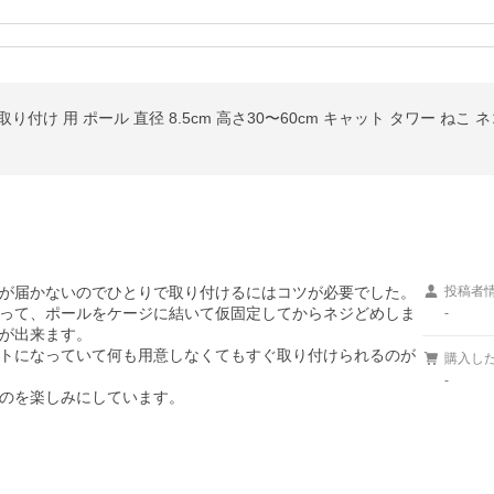
り付け 用 ポール 直径 8.5cm 高さ30〜60cm キャット タワー ねこ 
が届かないのでひとりで取り付けるにはコツが必要でした。

投稿者
って、ポールをケージに結いて仮固定してからネジどめしま
-
が出来ます。

トになっていて何も用意しなくてもすぐ取り付けられるのが
購入し
-
のを楽しみにしています。