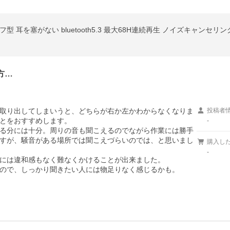
方…
取り出してしまいうと、どちらが右か左かわからなくなりま
投稿者
とをおすすめします。

-
る分には十分。周りの音も聞こえるのでながら作業には勝手
すが、騒音がある場所では聞こえづらいのでは、と思いまし
購入し
-
には違和感もなく難なくかけることが出来ました。

ので、しっかり聞きたい人には物足りなく感じるかも。