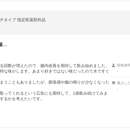
ウチタイプ 指定医薬部外品
腸…
る回数が増えたので、腸内改善を期待して飲み始めました。

投稿者
特な味がします。あまり好きではない味だったのて水ですぐ
-
まうこともありましたが、膨張感や腸の鳴りが少なくなった
購入し
-
取ってくれるという広告にも期待して、1袋飲み続けてみま