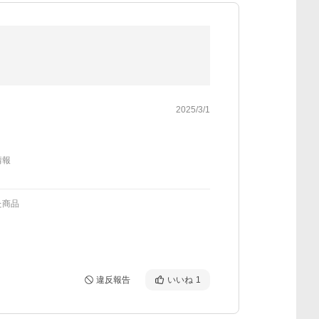
2025/3/1
情報
た商品
違反報告
いいね
1