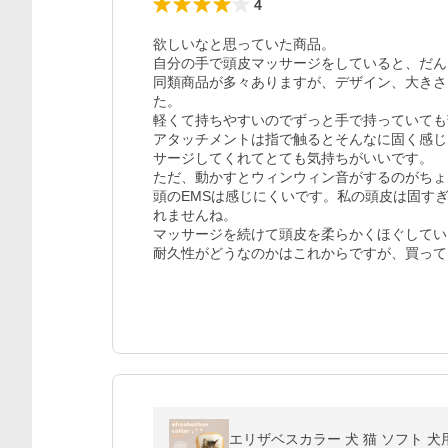
4
欲しいなと思っていた商品。

自分の手で頭皮マッサージをしていると、だん
同類商品が多々ありますが、デザイン、大きさ
た。

軽くて持ちやすいのでずっと手で持っていても
アタッチメントは指で触るとそんなに固く感じ
サージしてくれてとても気持ちがいいです。

ただ、動かすとウィンウィン音がするのがちょ
頭のEMSは感じにくいです。私の頭皮は固す
れませんね。

マッサージを続けて頭皮を柔らかくほぐしてい
耐久性がどうなのかはこれからですが、買って
エリザベスカラー 犬 猫 ソフト 犬用