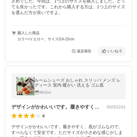
さめでした。今回は、1つ上のサイズを購入しました。とっ
ても良かったです。これから購入する方は、1つ上のサイズ
を選んだ方が良いですよ。
購入した商品
カラー/イエロー、サイズ/24-25cm
違反報告
いいね
0
ルームシューズ おしゃれ スリッパ メンズ レ
ディース 室内 暖かい 洗える ゴム底
MoZoo
デザインがかわいいです。履きやすく、底…
2023/12/31
4
デザインがかわいいです。履きやすく、底がゴムなので、
すべらなくて安全です。ただサイズが小さめな感じがしま