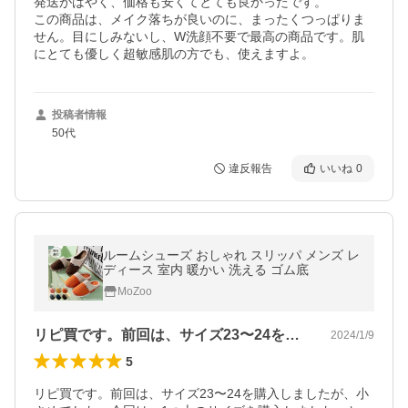
発送がはやく、価格も安くてとても良かったです。

この商品は、メイク落ちが良いのに、まったくつっぱりま
せん。目にしみないし、W洗顔不要で最高の商品です。肌
にとても優しく超敏感肌の方でも、使えますよ。
投稿者情報
50代
違反報告
いいね
0
ルームシューズ おしゃれ スリッパ メンズ レ
ディース 室内 暖かい 洗える ゴム底
MoZoo
リピ買です。前回は、サイズ23〜24を…
2024/1/9
5
リピ買です。前回は、サイズ23〜24を購入しましたが、小