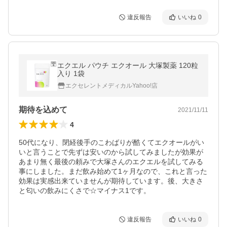
違反報告
いいね
0
エクエル パウチ エクオール 大塚製薬 120粒
入り 1袋
エクセレントメディカルYahoo!店
期待を込めて
2021/11/11
4
50代になり、閉経後手のこわばりが酷くてエクオールがい
いと言うことで先ずは安いのから試してみましたが効果が
あまり無く最後の頼みで大塚さんのエクエルを試してみる
事にしました。まだ飲み始めて1ヶ月なので、これと言った
効果は実感出来ていませんが期待しています。後、大きさ
と匂いの飲みにくさで☆マイナス1です。
違反報告
いいね
0