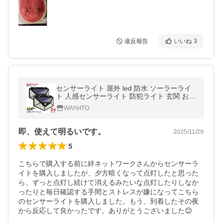
違反報告
いいね
3
センサーライト 屋外 led 防水 ソーラーライ
ト 人感センサーライト 防犯ライト 玄関 おし
ゃれ 2個セット 明るい ガレージ 爆買
WAYetTO
即、使えて明るいです。
2025/11/29
5
こちらで購入する前に絆ネットワークさんからセンサーラ
イトを購入しましたが、夕方暗くなって点灯したと思った
ら、ずっと点灯し続けて消えるみたいな点灯したりしなか
ったりと毎日確認する手間とストレスが嫌になってこちら
のセンサーライトを購入しました。もう、到着したその夜
から反応して良かったです。ありがとうございました😊