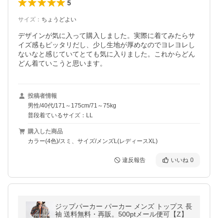
5
サイズ
：
ちょうどよい
デザインが気に入って購入しました。実際に着てみたらサ
イズ感もピッタリだし、少し生地が厚めなのでヨレヨレし
ないなと感じていてとても気に入りました。これからどん
投稿者情報
男性/40代/171～175cm/71～75kg
普段着ているサイズ：LL
購入した商品
カラー(4色)/スミ、サイズ/メンズL(レディースXL)
違反報告
いいね
0
ジップパーカー パーカー メンズ トップス 長
袖 送料無料・再販。500ptメール便可【Z】