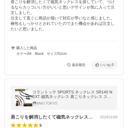
肩こりを解消したくて磁気ネックレスを探していて、つけ
るならカッコいい方がいいと思いデザインが気に入って注
文しました。

注文して直ぐに商品が届いて対応が早いなと感じました。

梱包もしっかりとされていたのでまた機会があれば注文し
たいと思いました。
購入した商品
カラー/All Black、サイズ/52cm
違反報告
いいね
0
コラントッテ SPORTS ネックレス SR140 N
EXT 磁気ネックレス 肩こりネックレス スポ
ーツ colantotte 血行促進 爆買
MWJ TOKYO
肩こりを解消したくて磁気ネックレスを探…
2024/11/28
5