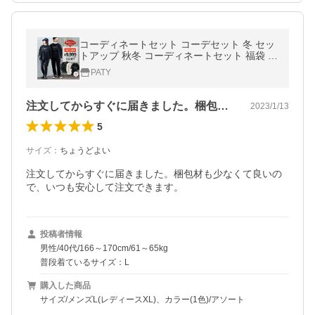
コーディネートセット コーデセット 冬 セッ
トアップ 秋冬 コーディネートセット 福袋 セ
ットアップ
PATY
注文してからすぐに届きました。梱包材も…
2023/1/13
5
サイズ
：
ちょうどよい
注文してからすぐに届きました。梱包材も少なくて良いの
で、いつも安心して注文できます。
投稿者情報
男性/40代/166～170cm/61～65kg
普段着ているサイズ：L
購入した商品
サイズ/メンズL(レディースXL)、カラー(1色)/アソート