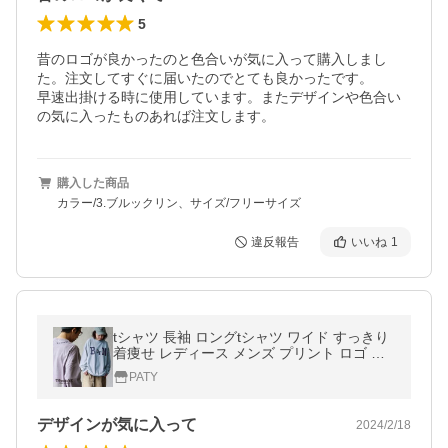
5
昔のロゴが良かったのと色合いが気に入って購入しまし
た。注文してすぐに届いたのでとても良かったです。

早速出掛ける時に使用しています。またデザインや色合い
の気に入ったものあれば注文します。
購入した商品
カラー/3.ブルックリン、サイズ/フリーサイズ
違反報告
いいね
1
tシャツ 長袖 ロングtシャツ ワイド すっきり
着痩せ レディース メンズ プリント ロゴ し
っかり 丈夫 柔らか 綿100 TOneontoNE トー
PATY
ン
デザインが気に入って
2024/2/18