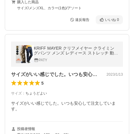
購入した商品
サイズ/メンズXL、カラー(1色)/アソート
違反報告
いいね
0
KRIFF MAYER クリフメイヤー クライミン
グパンツ メンズ レディース ストレッチ 動き
やすい しっかり 丈夫 ウエストゴム ガーデニ
PATY
ングポケット
サイズがいい感じでした。いつも安心して…
2023/1/13
5
サイズ
：
ちょうどよい
サイズがいい感じでした。いつも安心して注文していま
す。
投稿者情報