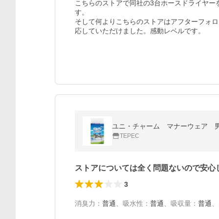
こちらのストアで同社の3台ホースドライヤー
す。

そして何よりこちらのストアはアフターフォロ
応していただけました。感動レベルです。
ユニ・チャーム マナーウェア 
TEPEC
ストアについては全く問題ないので安心
3
消臭力
：
普通
、
吸水性
：
普通
、
吸収量
：
普通
、