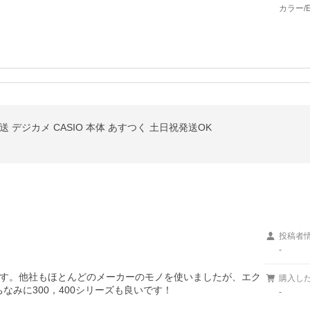
カラー/
発送 デジカメ CASIO 本体 あすつく 土日祝発送OK
投稿者
-
す。他社もほとんどのメーカーのモノを使いましたが、エク
購入し
なみに300，400シリーズも良いです！
-