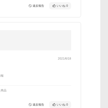
違反報告
いいね
0
2021/6/18
情報
た商品
違反報告
いいね
0