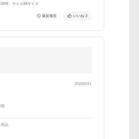
ESPR、サイズ/Mサイズ
違反報告
いいね
3
2026/5/31
情報
た商品