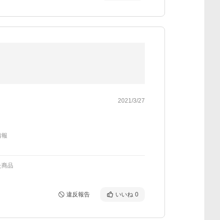
2021/3/27
情報
た商品
違反報告
いいね
0