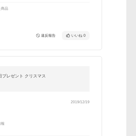
た商品
違反報告
いいね
0
生日プレゼント クリスマス
2019/12/19
情報