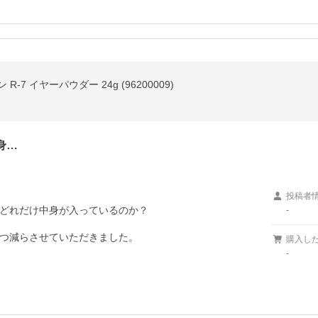
-7 イヤーパウダー 24g (96200009)
身…
投稿者
どれだけ中身が入っているのか？

-
つ減らさせていただきました。
購入し
-