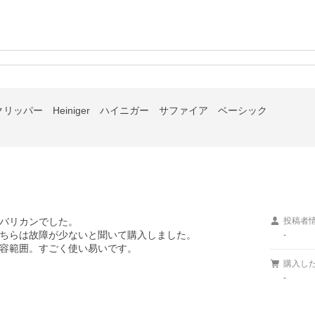
ッパー Heiniger ハイニガー サファイア ベーシック
バリカンでした。

投稿者
ちらは故障が少ないと聞いて購入しました。

-
容範囲。すごく使い易いです。
購入し
-