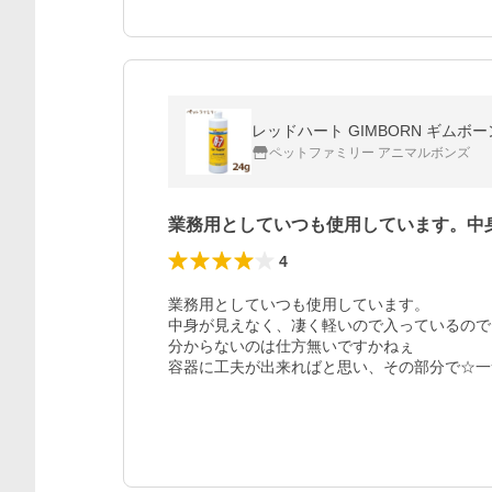
レッドハート GIMBORN ギムボーン R
ペットファミリー アニマルボンズ
業務用としていつも使用しています。中
4
業務用としていつも使用しています。

中身が見えなく、凄く軽いので入っているので
分からないのは仕方無いですかねぇ

容器に工夫が出来ればと思い、その部分で☆一