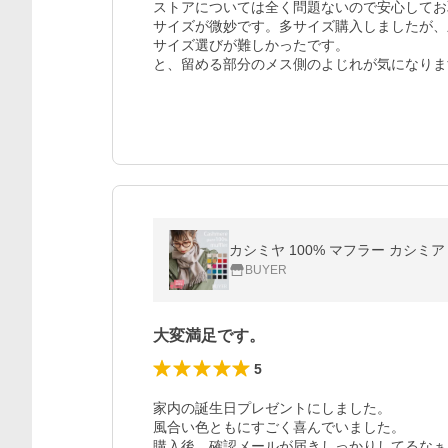
ストアについては全く問題ないので安心してお
サイズが微妙です。多サイズ購入しましたが、
サイズ選びが難しかったです。

と、留める部分のメス側のよじれが気になりま
カシミヤ 100% マフラー カシ
BUYER
大変満足です。
5
家内の誕生日プレゼントにしました。

風合い色ともにすごく喜んでいました。

購入後、確認メールが届きしっかりしてるなぁ