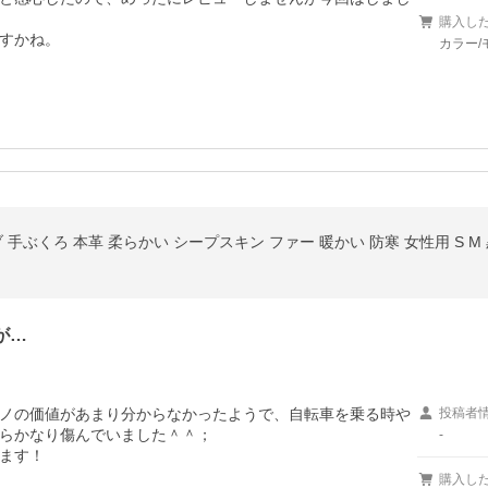
購入し
すかね。
カラー/
が…
ノの価値があまり分からなかったようで、自転車を乗る時や
投稿者
らかなり傷んでいました＾＾；

-
ます！
購入し