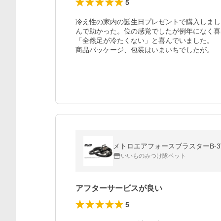
5
冷え性の家内の誕生日プレゼントで購入しまし
んで助かった。位の感覚でしたが例年になく喜
「全然足が冷たくない」と喜んでいました。

商品パッケージ、包装はいまいちでしたが。
メトロエアフォースブラスターB-
いいものみつけ隊ペット
アフターサービスが良い
5