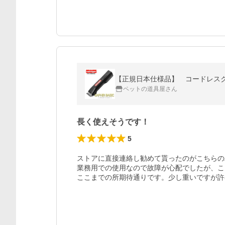
【正規日本仕様品】 コードレスクリ
ペットの道具屋さん
長く使えそうです！
5
ストアに直接連絡し勧めて貰ったのがこちらの
業務用での使用なので故障が心配でしたが、こ
ここまでの所期待通りです。少し重いですが許