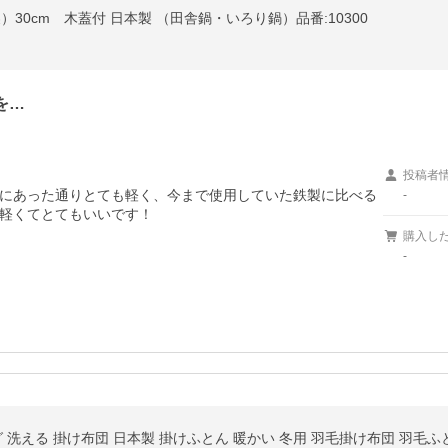
30cm 木蓋付 日本製 （田舎鍋・いろり鍋）品番:10300
を…
投稿者
にあった通りとても軽く、今まで使用していた鉄製に比べる
-
軽くてとてもいいです！

購入し
-