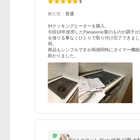
5
耐久性
：
普通
IHクッキングヒーターを購入。

今回18年使用したPanasonic製のものが
を借りる事なくひとりで取り付け完了できまし
弱。

商品もシンプルですが両側同時にタイマー機能
助かりました。