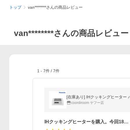
トップ
van********さんの商品レビュー
van********さんの商品レビュー
1
-
7
件 /
7
件
[在庫あり] IHクッキングヒーター パ
coordiroom ヤフー店
IHクッキングヒーターを購入。今回18…