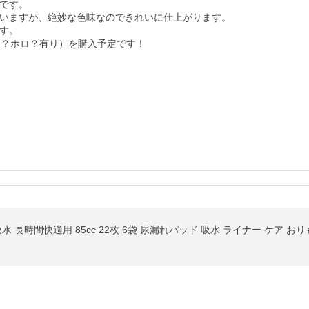
です。

いますが、絶妙な色味なのできれいに仕上がります。

す。

メ？ホロ？有り）を購入予定です！
長時間快適用 85cc 22枚 6袋 尿漏れパッド 吸水 ライナー ケア おり