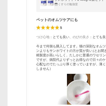
くすりの勉強堂
ペットのオムツケアにも
5
つけ心地
：
とても良い
、
のびの良さ
：
とても良
今まで何個も購入してます。猫の深刻なオムツ
ンよりもサンホワイトの方が質が良い｣とお聞
精製度が高いらしく、たしかに普通のワセリン
ですが、病院代よりずっとお得なので日々のケ
心配なのでたっぷり厚く塗っていますが、薄く
しません）