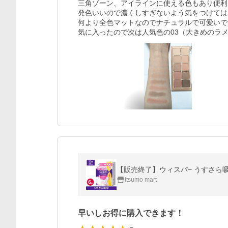
三角ゾーン、アイラインに使える色もあり便利
発色いいので濃くしすぎないよう気をつけては
何より全色マットなのでナチュラルで可愛いで
気に入ったので次は人気色の03（大きめのラ
【販売終了】ウィスパ− うすさら吸水 
itsumo mart
早いしお得に購入できます！