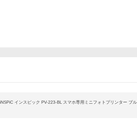
iNSPiC インスピック PV-223-BL スマホ専用ミニフォトプリンター ブ