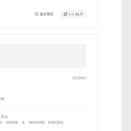
違反報告
いいね
0
2026/8/3
情報
た商品
05 SHADE ＆ SHADOW GARDEN