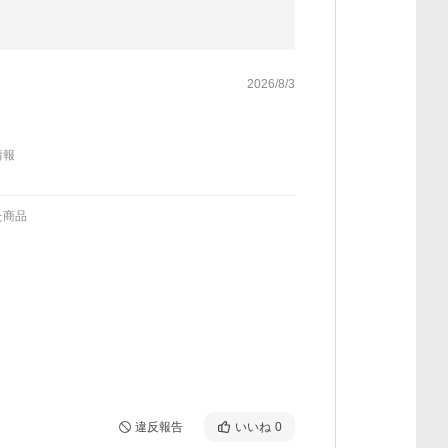
2026/8/3
情報
た商品
違反報告
いいね
0