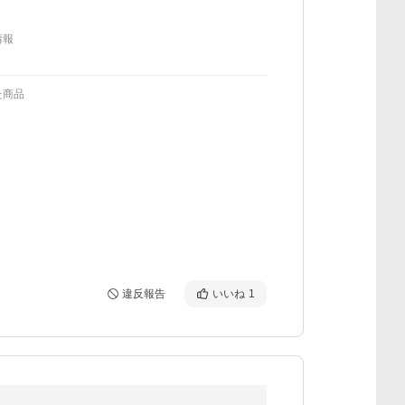
情報
た商品
違反報告
いいね
1