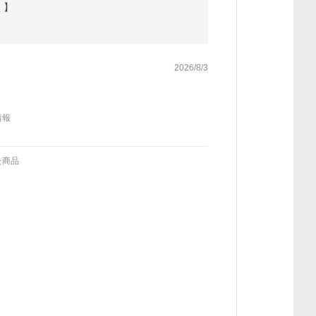
 】
2026/8/3
情報
た商品