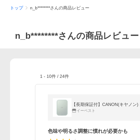
トップ
n_b********さんの商品レビュー
n_b********さんの商品レビュー
1
-
10
件 /
24
件
【長期保証付】CANON(キヤノン) 
イーベスト
色味や明るさ調整に慣れが必要かも