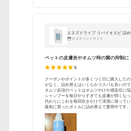
エヌズドライブ リバイオエピ 詰め替
ロゴスペットサイト
ペットの皮膚炎やオムツ時の菌の抑制に
5
クーポンやポイントが多くつく日に購入したの
がなく、詰め替えはいくらかコスパも良いので
オムツ必須のペットはオムツやけや感染症に悩
シャンプーを毎日やりすぎても皮膚が弱くなっ
代わりにこれを毎回吹きかけて清潔に保ってい
最初に買ったボトルに詰め替えて愛用中です。