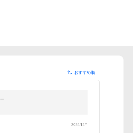
おすすめ順
ルー
2025/12/4