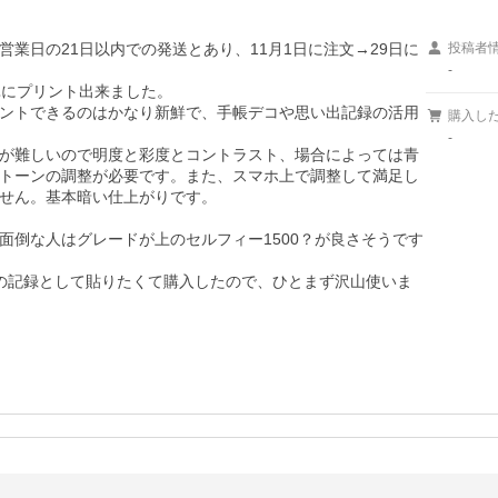
業日の21日以内での発送とあり、11月1日に注文→29日に
投稿者
-
簡単にプリント出来ました。

ントできるのはかなり新鮮で、手帳デコや思い出記録の活用
購入し
-
が難しいので明度と彩度とコントラスト、場合によっては青
トーンの調整が必要です。また、スマホ上で調整して満足し
せん。基本暗い仕上がりです。

面倒な人はグレードが上のセルフィー1500？が良さそうです
の記録として貼りたくて購入したので、ひとまず沢山使いま