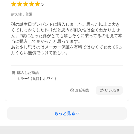
5
耐久性
：
普通
孫の誕生日プレゼントに購入しました。思った以上に大き
くてしっかりした作りだと思うが耐久性は全くわかりませ
ん。2歳になった孫がとても嬉しそうに乗ってるのを見て本
当に購入して良かったと思ってます。

あと少し思うのはメーカー保証を有料ではなくてせめて6ヵ
月くらい無償でつけて欲しい。
購入した商品
カラー/【丸目】ホワイト
違反報告
いいね
0
もっと見る