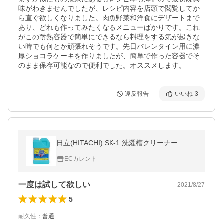
味がわきませんでしたが、レシピ内容を店頭で閲覧してか
ら直ぐ欲しくなりました。肉魚野菜和洋食にデザートまで
あり、どれも作ってみたくなるメニューばかりです。これ
がこの耐熱容器で簡単にできるなら料理をする気が起きな
い時でも何とか頑張れそうです。先日バレンタイン用に濃
厚ショコラケーキを作りましたが、簡単で作った容器でそ
のまま保存可能なので便利でした。オススメします。
違反報告
いいね
3
日立(HITACHI) SK-1 洗濯槽クリーナー
ECカレント
一度は試して欲しい
2021/8/27
5
耐久性
：
普通