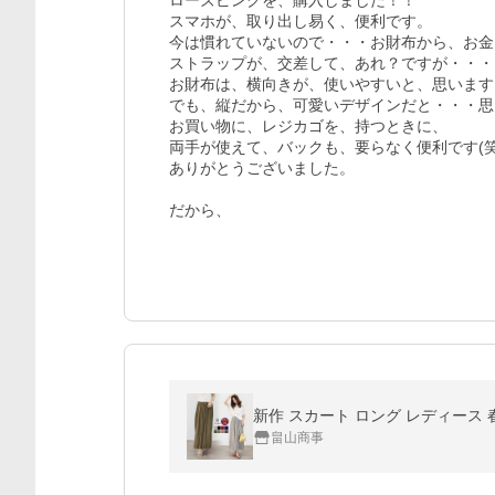
ローズピンクを、購入しました！！

スマホが、取り出し易く、便利です。

今は慣れていないので・・・お財布から、お金
ストラップが、交差して、あれ？ですが・・・

お財布は、横向きが、使いやすいと、思います。
でも、縦だから、可愛いデザインだと・・・思
お買い物に、レジカゴを、持つときに、

両手が使えて、バックも、要らなく便利です(笑)
ありがとうございました。

だから、
新作 スカート ロング レディース 
畠山商事