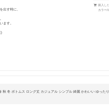
購入し
を出す時に、

カラー/


います。



春 秋 冬 ボトムス ロング丈 カジュアル シンプル 綺麗 かわいい ゆったり