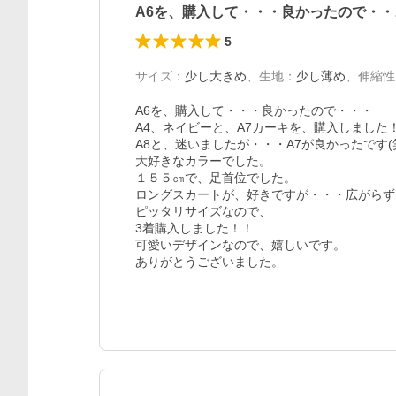
A6を、購入して・・・良かったので・・
5
サイズ
：
少し大きめ
、
生地
：
少し薄め
、
伸縮性
A6を、購入して・・・良かったので・・・

A4、ネイビーと、A7カーキを、購入しました！
A8と、迷いましたが・・・A7が良かったです(笑
大好きなカラーでした。

１５５㎝で、足首位でした。

ロングスカートが、好きですが・・・広がらず
ピッタリサイズなので、

3着購入しました！！

可愛いデザインなので、嬉しいです。

ありがとうございました。