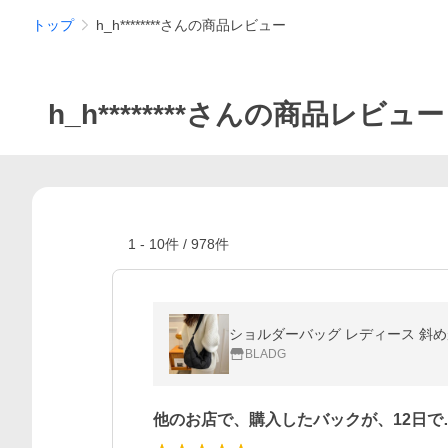
トップ
h_h********さんの商品レビュー
h_h********さんの商品レビュー
1
-
10
件 /
978
件
ショルダーバッグ レディース 斜め
BLADG
他のお店で、購入したバックが、12日で