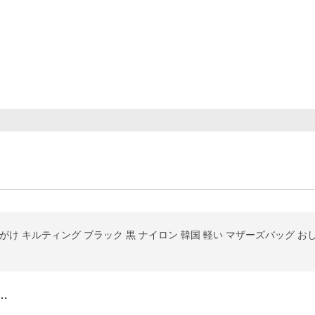
がけ キルティング ブラック 黒 ナイロン 韓国 軽い マザーズバッグ お
…