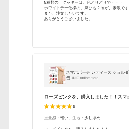
5種類の、クッキーは、色とりどりで・・・

ホワイトデー仕様の、麻ひも？🎀が、素敵です
また、注文したいです。

ありがとうございました。
スマホポーチ レディース ショルダー
UNIC online store
ローズピンクを、購入しました！！スマ
5
重量感
：
軽い
、
生地
：
少し厚め