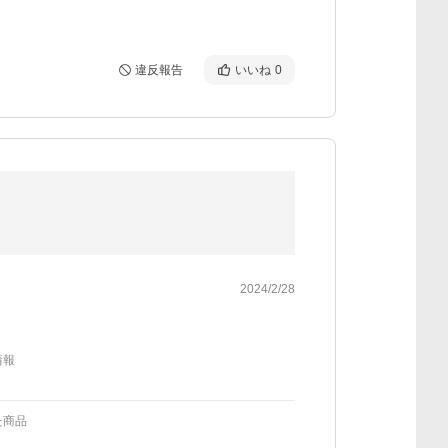
違反報告
いいね
0
2024/2/28
情報
た商品