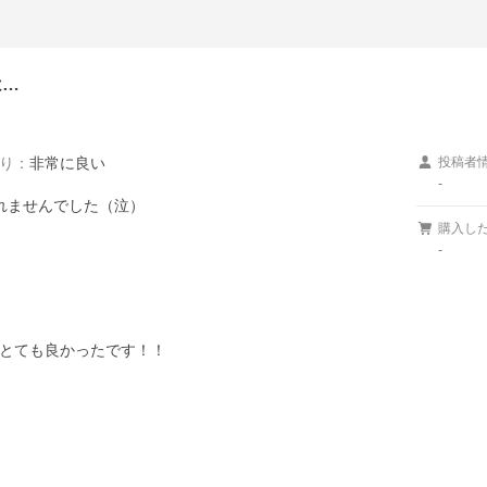
は…
り
：
非常に良い
投稿者
-
ませんでした（泣）

購入し
-
とても良かったです！！
