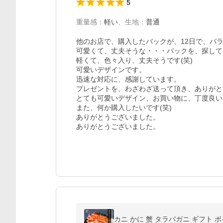
5
重量感
：
軽い
、
生地
：
普通
他のお店で、購入したバックが、12日で、バラ
可愛くて、丈夫そうな・・・バックを、探して
軽くて、色々入り、丈夫そうです(笑)

可愛いデザインです。

迅速な対応に、感謝しています。

プレゼントを、わざわざ送って頂き、ありがと
とても可愛いデザイン、お買い物に、丁度良い
また、何か購入したいです(笑)

ありがとうございました。

ありがとうございました。
カニ かに 蟹 タラバガニ ギフト ボ