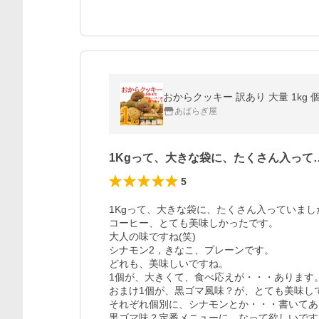
おからクッキー 訳あり 大量 1kg
あぱらぎ屋
1Kgって、大きな袋に、たくさん入って
5
1Kgって、大きな袋に、たくさん入っていました(
コーヒー、とても美味しかったです。

大人の味ですね(笑)

シナモン2，きなこ、プレーンです。

どれも、美味しいですね。

1個が、大きくて、食べ応えが・・・あります。
おまけ1個が、黒ゴマ風味？が、とても美味しで
それぞれ個別に、シナモンとか・・・書いてあり
黒ゴマ味？定番メニューに、なって欲しいです