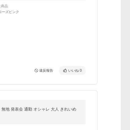
た商品
ローズピンク
違反報告
いいね
0
 無地 発表会 通勤 オシャレ 大人 きれいめ