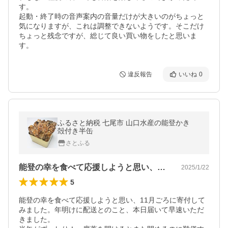
す。

起動・終了時の音声案内の音量だけが大きいのがちょっと
気になりますが、これは調整できないようです。そこだけ
ちょっと残念ですが、総じて良い買い物をしたと思いま
す。
違反報告
いいね
0
ふるさと納税 七尾市 山口水産の能登かき
殻付き半缶
さとふる
能登の幸を食べて応援しようと思い、11…
2025/1/22
5
能登の幸を食べて応援しようと思い、11月ごろに寄付して
みました。年明けに配送とのこと、本日届いて早速いただ
きました。
