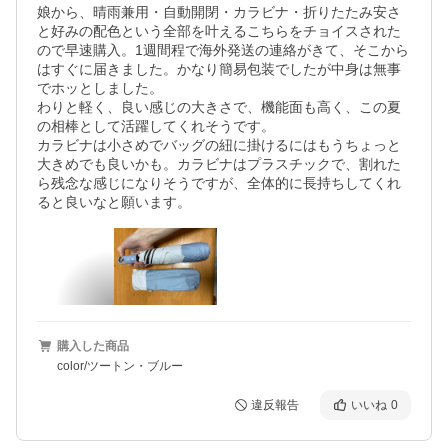
娘から、晴雨兼用・自動開閉・カラビナ・折りたたみ安さ
と好みの配色という全部を叶えるこちらをチョイスされた
ので早速購入。1週間程で海外発送の連絡がきて、そこから
はすぐに届きました。かなり簡易包装でしたが中身は無事
でホッとしました。

わりと軽く、良い感じの大きさで、機能面も高く、この夏
の相棒として活躍してくれそうです。

カラビナは小さめでバッグの紐に掛けるにはもうちょっと
大きめでも良いかも。カラビナはプラスチックで、割れた
ら残念な感じになりそうですが、全体的に長持ちしてくれ
ると良いなと願います。
購入した商品
color/ツートン・ブルー
違反報告
いいね
0