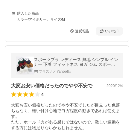
購入した商品
カラー/アイボリー、サイズ/M
違反報告
いいね
1
スポーツブラ レディース 無地 シンプル イン
ナー 下着 フィットネス ヨガ ジム スポーツ
トレーニング ランニング
プラスナオYahoo!店
大変お安い価格だったのでやや不安でした…
2020/12/4
4
大変お安い価格だったのでやや不安でしたが目立った色落
ちもなく、軽い付け心地でヨガ程度の動きであれば使えま
す。

ただ、ホールド力がある感じではないので、激しい運動を
する方には物足りないかもしれません。