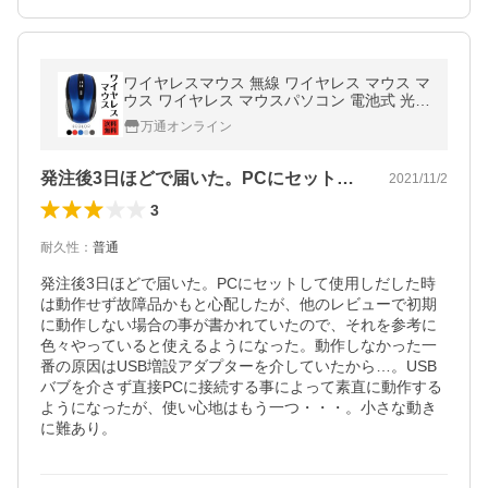
ワイヤレスマウス 無線 ワイヤレス マウス マ
ウス ワイヤレス マウスパソコン 電池式 光学
式 選べる5色
万通オンライン
発注後3日ほどで届いた。PCにセットし…
2021/11/2
3
耐久性
：
普通
発注後3日ほどで届いた。PCにセットして使用しだした時
は動作せず故障品かもと心配したが、他のレビューで初期
に動作しない場合の事が書かれていたので、それを参考に
色々やっていると使えるようになった。動作しなかった一
番の原因はUSB増設アダプターを介していたから…。USB
バブを介さず直接PCに接続する事によって素直に動作する
ようになったが、使い心地はもう一つ・・・。小さな動き
に難あり。