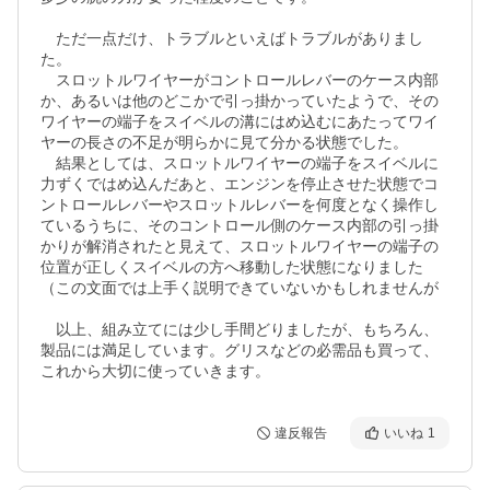
　ただ一点だけ、トラブルといえばトラブルがありまし
た。

　スロットルワイヤーがコントロールレバーのケース内部
か、あるいは他のどこかで引っ掛かっていたようで、その
ワイヤーの端子をスイベルの溝にはめ込むにあたってワイ
ヤーの長さの不足が明らかに見て分かる状態でした。

　結果としては、スロットルワイヤーの端子をスイベルに
力ずくではめ込んだあと、エンジンを停止させた状態でコ
ントロールレバーやスロットルレバーを何度となく操作し
ているうちに、そのコントロール側のケース内部の引っ掛
かりが解消されたと見えて、スロットルワイヤーの端子の
位置が正しくスイベルの方へ移動した状態になりました
（この文面では上手く説明できていないかもしれませんが

　以上、組み立てには少し手間どりましたが、もちろん、
製品には満足しています。グリスなどの必需品も買って、
これから大切に使っていきます。
違反報告
いいね
1