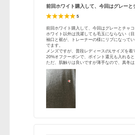
前回ホワイト購入して、今回はグレーと
5
前回ホワイト購入して、今回はグレーとチャコ
ホワイト以外は洗濯しても毛玉にならない（目
袖口と裾が、トレーナーの様にリブになってい
でます。

メンズですが、普段レディースのLサイズを着
20%オフクーポンで、ポイント還元も入れる
ただ、肌触りは良いですが薄手なので、真冬は