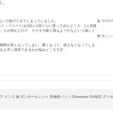
間…
ないで剥げてきてしまっていました。

投稿者
トップコート)を3日に1回ぐらい塗ってみたところ、1ヵ月経
-
ころが増えたので、そろそろ取り替えようかなという感じぐ
購入し
-
期間が長くなってしまい、硬くなって、使えなくなってしま
を上手に保存できるかが悩みどころです。
メンズ 綿 ダンボールニット 長袖長パンツ Champion GUNZE グン