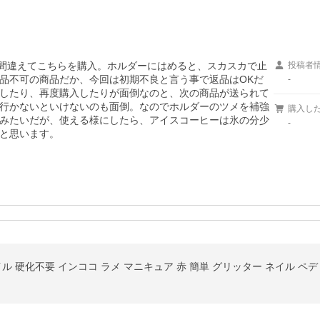
、間違えてこちらを購入。ホルダーにはめると、スカスカで止
投稿者
品不可の商品だか、今回は初期不良と言う事で返品はOKだ
-
したり、再度購入したりが面倒なのと、次の商品が送られて
行かないといけないのも面倒。なのでホルダーのツメを補強
購入し
みたいだが、使える様にしたら、アイスコーヒーは氷の分少
-
と思います。
 硬化不要 インココ ラメ マニキュア 赤 簡単 グリッター ネイル ペディ