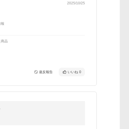
2025/10/25
情報
た商品
違反報告
いいね
0
ゼ