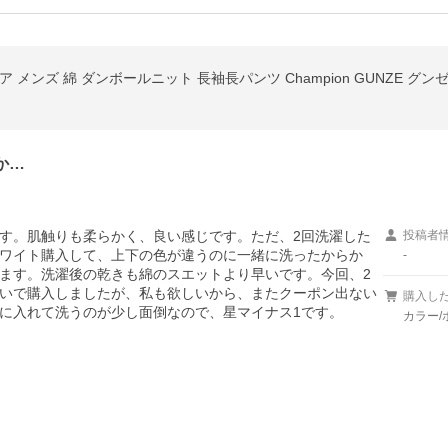
メンズ 綿 ダンボールニット 長袖長パンツ Champion GUNZE グン
か…
す。肌触りも柔らかく、良い感じです。ただ、2回洗濯した
投稿者
ワイト購入して、上下の色が違うのに一緒に洗ったからか
-
ます。洗濯後の乾きも綿のスエットより早いです。今回、2
違いで購入しましたが、私も欲しいから、またクーポン出ない
購入し
に入れて洗うのが少し面倒なので、星マイナス1です。
カラー/