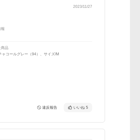
2023/11/27
情報
た商品
チャコールグレー（94）、サイズ/M
違反報告
いいね
5