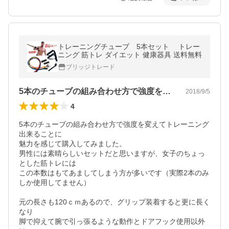
トレーニングチューブ 5本セット トレー
ニング 筋トレ ダイエット 健康器具 送料無料
ブリッジトレード
5本のチューブの組み合わせ方で強度を変…
2018/9/5
4
5本のチューブの組み合わせ方で強度を変えてトレーニング
出来ることに

魅力を感じて購入してみました。

男性には素晴らしいセットだと思いますが、女子のちょっ
とした筋トレには

この本数はもてあましてしまう方が多いです（実際2本のみ
しか使用してません）

元の長さも120ｃｍあるので、グリップ装着すると更に長く
なり

脚で抑えて腕で引っ張るような動作とドアフック使用以外