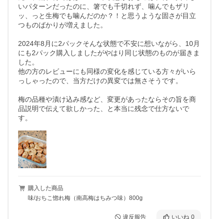
いパターンだったのに、箸でも千切れず、噛んでもザリ
ッ、っと生梅でも噛んだのか？！と思うような固さが目立
つものばかりが増えました。

2024年8月に2パックそんな状態で不安に想いながら、10月
にも2パック購入しましたがやはり同じ状態のものが届きま
した。

他の方のレビューにも同様の変化を感じている方々がいら
っしゃったので、当方だけの異変では無さそうです。

梅の品種や漬け込み感など、変更があったならその旨を商
品説明で伝えて欲しかった、と本当に残念で仕方ないで
す。
購入した商品
味/おちこ惚れ梅（南高梅はちみつ味）800g
違反報告
いいね
0