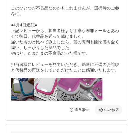
このひとつが不良品なのかもしれませんが、選択時のご参
考に。

●4月4日追記●

上記レビューから、担当者様より丁寧な謝罪メールとあわ
せて後日、代替品を送って戴けました。

届いたものと比べてみましたら、蓋の隙間も開閉感も全く
違い、しっかりした良品でした。

やはり、たまたまの不良品だった様です。

担当者様にレビューを見ていただき、迅速に不備のお詫び
と代替品の再送をしていただけたことに感謝いたします。
違反報告
いいね
2