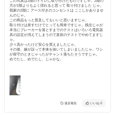
この写真は2階のトイレに取り付けたものですじゃ。2階の
方が1階よりもよく揺れると思って 取り付けました じゃ。
我家の2階に アース付きのコンセントは ここしかありませ
んのじゃ。

この商品もっと普及してもいいと思いますじゃ。

取り付けは差すだけでとっても簡単ですじゃ。残念じゃが
本当にブレーカーを落とすまでのテストはいろいろ電気器
具の設定が消えてしまうので直前のテストでやめてますじ
ゃ。

少々高かったけど安心を買えましたじゃ。

その後、嫁が誤って本体を抜いてしまいましたじゃ。ワシ
が留守のときじゃったがチャント落ちたそうですじゃ。

めでたし、めでたし、じゃかな。

違反報告
いいね
0