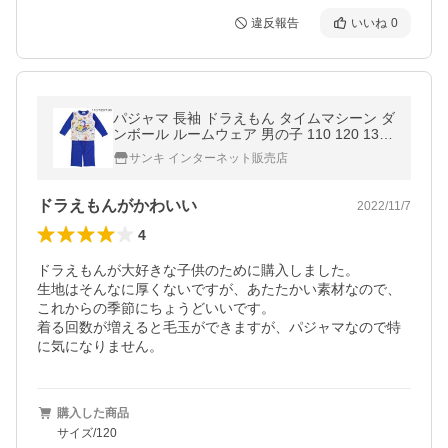
違反報告
いいね
0
パジャマ 長袖 ドラえもん タイムマシーン ダ
ンボール ルームウェア 男の子 110 120 130
春 秋【1点までメール便可】
サンキ インターネット販売店
ドラえもんがかわいい
2022/11/7
4
ドラえもんが大好きな子供のために購入しました。

生地はそんなに厚くないですが、あたたかい素材なので、
これからの季節にちょうどいいです。

着る回数が増えると毛玉ができますが、パジャマなので特
に気になりません。
購入した商品
サイズ/120