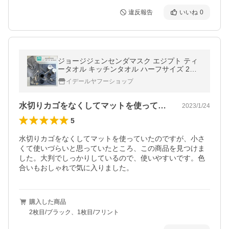
違反報告
いいね
0
ジョージジェンセンダマスク エジプト ティ
ータオル キッチンタオル ハーフサイズ 2枚
セット [ネコポス対応可 1セットのみ] 水切り
イデールヤフーショップ
ラック ギフト 結婚祝い
水切りカゴをなくしてマットを使っていた…
2023/1/24
5
水切りカゴをなくしてマットを使っていたのですが、小さ
くて使いづらいと思っていたところ、この商品を見つけま
した。大判でしっかりしているので、使いやすいです。色
合いもおしゃれで気に入りました。
購入した商品
2枚目/ブラック、1枚目/フリント