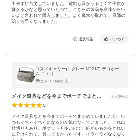
出来ずに苦労していました。電動も音がうるさくて子供が
嫌がるかなと思っていたので、こちらの製品を友達からい
いよと言われて購入しました。よく鼻水が取れて、風邪の
治りも早くなりました。
違反報告
いいね
0
コスメキャリー(L グレー NT217) デコホー
ム ニトリ
ニトリ Yahoo!店
メイク道具などを今までポーチでまとめて…
2023/6/10
5
メイク道具などを今までポーチでまとめていましたが、い
つもぐちゃぐちゃになるのが気になっていました。これは
仕切りもあり、ポケットも多いので、細かいものをきれい
に分けられて、買ってよかったです。イライラがなくなり