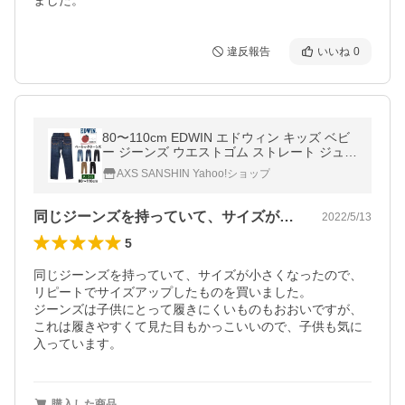
ました。
違反報告
いいね
0
80〜110cm EDWIN エドウィン キッズ ベビ
ー ジーンズ ウエストゴム ストレート ジュニ
ア エドウイン ETB13
AXS SANSHIN Yahoo!ショップ
同じジーンズを持っていて、サイズが小さ…
2022/5/13
5
同じジーンズを持っていて、サイズが小さくなったので、
リピートでサイズアップしたものを買いました。

ジーンズは子供にとって履きにくいものもおおいですが、
これは履きやすくて見た目もかっこいいので、子供も気に
入っています。
購入した商品