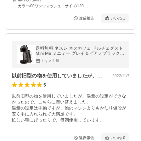
カラー/00ワンウォッシュ、サイズ/120
違反報告
いいね
1
送料無料 ネスレ ネスカフェ ドルチェグスト
Mini Me ミニミー グレイ＆ピアノブラック
MD9770-GB NESTLE 21816 ドルチェ カプ
トキメキ屋
セルコーヒーシステム
以前旧型の物を使用していましたが、湯量…
2022/11/7
5
以前旧型の物を使用していましたが、湯量の設定ができな
かったので、こちらに買い替えました。

湯量の設定は手動ですが、他のマシンよりもかなり値段が
安く手に入れられて大満足です。

忙しい朝にぴったりで、毎朝使用しています。
違反報告
いいね
0