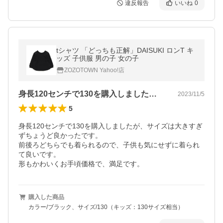
違反報告
いいね
0
tシャツ 「どっちも正解」DAISUKI ロンT キ
ッズ 子供服 男の子 女の子
ZOZOTOWN Yahoo!店
身長120センチで130を購入しました…
2023/11/5
5
身長120センチで130を購入しましたが、サイズは大きすぎ
ずちょうど良かったです。

前後ろどちらでも着られるので、子供も気にせずに着られ
て良いです。

形もかわいくお手頃価格で、満足です。
購入した商品
カラー/ブラック、サイズ/130（キッズ：130サイズ相当）