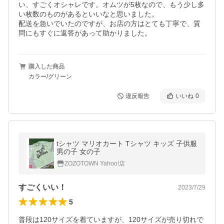
い、すごくオシャレです。オムツが5枚なので、もう少し多
い枚数のものがあるといいなと思いました。

配送を急いでいたのですが、お店の方はとても丁寧で、質
問にもすぐに返答があって助かりました。
購入した商品
カラー/グリーン
違反報告
いいね
0
tシャツ マリオカート Tシャツ キッズ 子供服
男の子 女の子
ZOZOTOWN Yahoo!店
すごくいい！
2023/7/29
5
普段は120サイズを着ていますが、120サイズが売り切れで