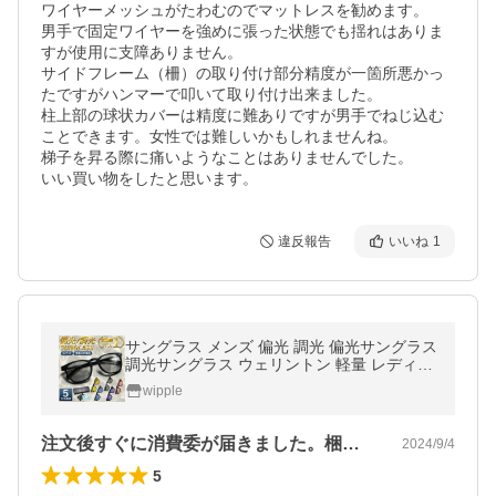
ワイヤーメッシュがたわむのでマットレスを勧めます。

男手で固定ワイヤーを強めに張った状態でも揺れはありま
すが使用に支障ありません。

サイドフレーム（柵）の取り付け部分精度が一箇所悪かっ
たですがハンマーで叩いて取り付け出来ました。

柱上部の球状カバーは精度に難ありですが男手でねじ込む
ことできます。女性では難しいかもしれませんね。

梯子を昇る際に痛いようなことはありませんでした。

いい買い物をしたと思います。
違反報告
いいね
1
サングラス メンズ 偏光 調光 偏光サングラス
調光サングラス ウェリントン 軽量 レディー
ス UVカット スポーツ スポーツサングラス
wipple
ドライブ 釣り 運転
注文後すぐに消費委が届きました。梱包も…
2024/9/4
5