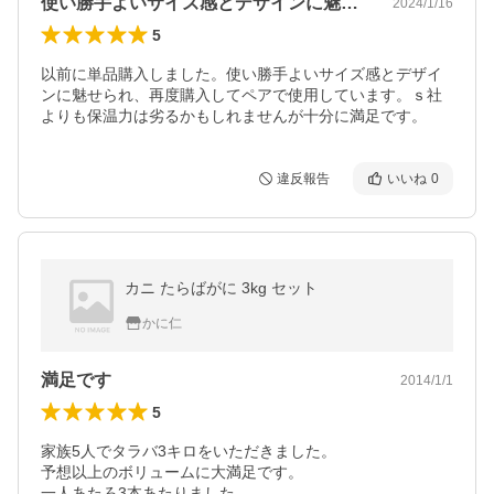
使い勝手よいサイズ感とデザインに魅せられ
2024/1/16
5
以前に単品購入しました。使い勝手よいサイズ感とデザイ
ンに魅せられ、再度購入してペアで使用しています。ｓ社
よりも保温力は劣るかもしれませんが十分に満足です。
違反報告
いいね
0
カニ たらばがに 3kg セット
かに仁
満足です
2014/1/1
5
家族5人でタラバ3キロをいただきました。

予想以上のボリュームに大満足です。

一人あたろ3本あたりました。
