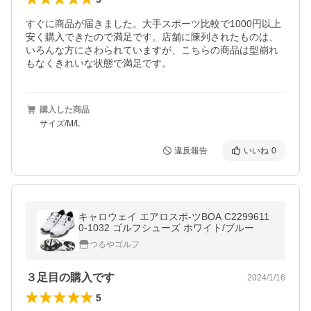
すぐに商品が届きました。大手スポーツ比較で1000円以上
安く購入できたので満足です。店舗に陳列されたものは、
いろんな方にさわられていますが、こちらの商品は型崩れ
もなくきれいな状態で満足です。
購入した商品
サイズ/M/L
違反報告
いいね
0
キャロウェイ エアロスポ-ツBOA C2299611
0-1032 ゴルフシューズ ホワイト/ブルー
つるやゴルフ
３足目の購入です
2024/1/16
5