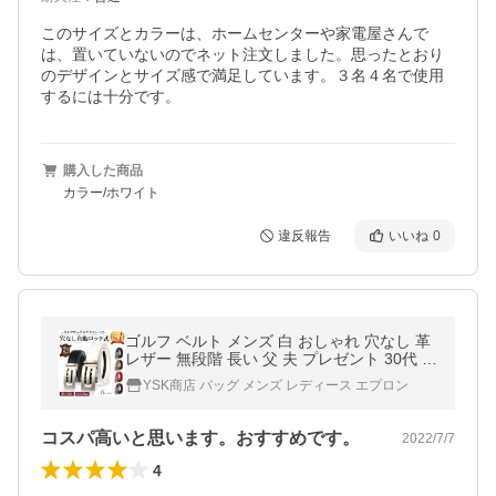
このサイズとカラーは、ホームセンターや家電屋さんで
は、置いていないのでネット注文しました。思ったとおり
のデザインとサイズ感で満足しています。３名４名で使用
するには十分です。
購入した商品
カラー/ホワイト
違反報告
いいね
0
ゴルフ ベルト メンズ 白 おしゃれ 穴なし 革
レザー 無段階 長い 父 夫 プレゼント 30代 4
0代 50代
YSK商店 バッグ メンズ レディース エプロン
コスパ高いと思います。おすすめです。
2022/7/7
4