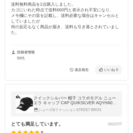
送料無料商品を2点購入しました。

カゴにいれた時点で送料660円と表示され不安になり、

メモ欄にその旨を記載し、送料必要な場合はキャンセルと
していましたが

何の反応もなく商品が届き、送料も引き落とされていまし
た。
投稿者情報
50代
違反報告
いいね
0
クイックシルバー 帽子 コラボモデル ニュー
エラ キャップ CAP QUIKSILVER AQYHA034
87 ブラック
シューズ&ファッションSTREET BROS
とても満足しています。
2022/7/7
5