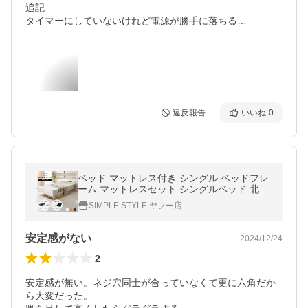
追記

タイマーにしていないけれど電源が勝手に落ちる…
違反報告
いいね
0
ベッド マットレス付き シングル ベッドフレ
ーム マットレスセット シングルベッド 北欧
セット すのこ 収納 USB コンセント
SIMPLE STYLE ヤフー店
安定感がない
2024/12/24
2
安定感が無い。ネジ穴同士が合っていなくて更に六角だか
ら大変だった。
