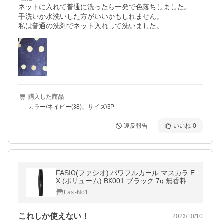
ネットに入れて普通に洗ったら一発で色落ちしました。

手洗いか水洗いした方がいいかもしれません。

私は普通の洗剤でネット入れして洗いました。
購入した商品
カラー/ネイビー(38)、サイズ/3P
違反報告
いいね
0
FASIO(ファシオ) パワフルカール マスカラ E
X (ボリューム) BK001 ブラック 7g 無香料 1
個
Fast-No1
これしか使えない！
2023/10/10