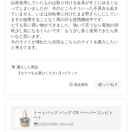
以前使用していたものは取り付ける金具がすぐにゆるくな
ってしまいましたが、今のところそういった不具合も起き
ていません。いまは自転車に付けたまま野ざらしにしてい
ますが故障することなく雨の日も使用継続中です。

とても良い買い物ができました。強いて言うなら電池の消
耗少し気になるくらいです。もう少し長く使用できたら良
いなと思います。

今のライトが壊れたら次回もこちらのライトを購入したい
と考えてます。
購入した商品
【カラーをお選びください】/ブラック
違反報告
いいね
0
トートバッグ バッグ CR ペーパーコンビト
ート
ZOZOTOWN Yahoo!店