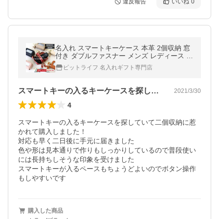
違反報告
いいね
0
名入れ スマートキーケース 本革 2個収納 窓
付き ダブルファスナー メンズ レディース ギ
フト
ピットライフ 名入れギフト専門店
スマートキーの入るキーケースを探してい…
2021/3/30
4
スマートキーの入るキーケースを探していて二個収納に惹
かれて購入しました！

対応も早く二日後に手元に届きました

色や形は見本通りで作りもしっかりしているので普段使い
には長持ちしそうな印象を受けました

スマートキーが入るペースもちょうどよいのでボタン操作
もしやすいです
購入した商品