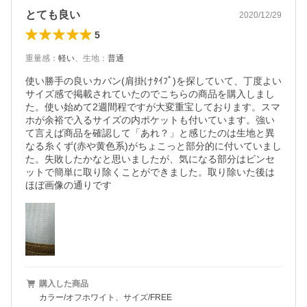
とても良い
2020/12/29
5
重量感
：
軽い
、
生地
：
普通
使い勝手の良いカバン(肩掛けﾀｲﾌﾟ)を探していて、丁度よい
サイズ感で掲載されていたのでこちらの商品を購入しまし
た。使い始めて2週間程ですが大変重宝しております。スマ
ホが余裕で入るサイズの内ポケットも付いています。強い
て言えば商品を確認して「あれ？」と感じたのは生地と異
なる糸くず(赤や黄色系)がちょこっと部分的に付いていまし
た。失敗したかなと思いましたが、気になる部分はピンセ
ットで簡単に取り除くことができました。取り除いた後は
ほぼ画像の通りです
購入した商品
カラー/オフホワイト、サイズ/FREE