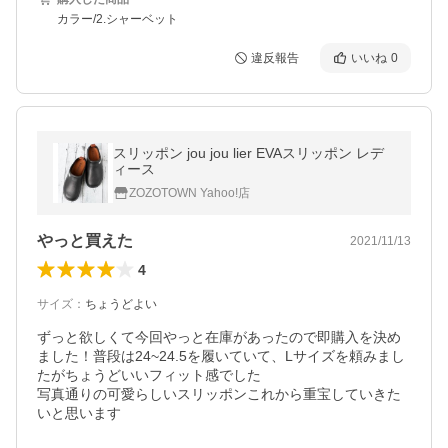
カラー/2.シャーベット
違反報告
いいね
0
スリッポン jou jou lier EVAスリッポン レデ
ィース
ZOZOTOWN Yahoo!店
やっと買えた
2021/11/13
4
サイズ
：
ちょうどよい
ずっと欲しくて今回やっと在庫があったので即購入を決め
ました！普段は24~24.5を履いていて、Lサイズを頼みまし
たがちょうどいいフィット感でした

写真通りの可愛らしいスリッポンこれから重宝していきた
いと思います