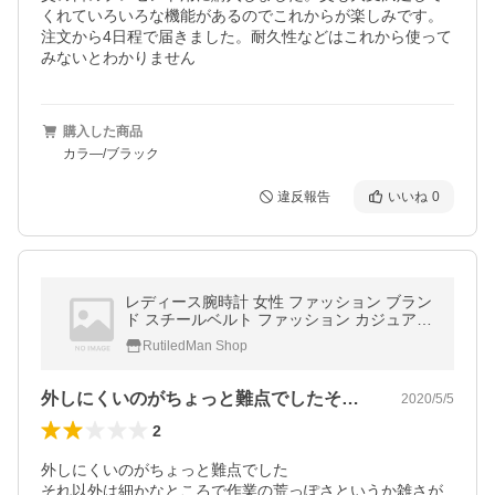
くれていろいろな機能があるのでこれからが楽しみです。
注文から4日程で届きました。耐久性などはこれから使って
みないとわかりません
購入した商品
カラ―/ブラック
違反報告
いいね
0
レディース腕時計 女性 ファッション ブラン
ド スチールベルト ファッション カジュアル
Other
RutiledMan Shop
外しにくいのがちょっと難点でしたそれ以…
2020/5/5
2
外しにくいのがちょっと難点でした

それ以外は細かなところで作業の荒っぽさというか雑さが