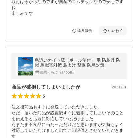
取付は今からなのですが国産のコムテックなので安心です
ね

楽しみです
違反報告
いいね
0
鳥追いカイト鷹（ポール竿付） 凧 防鳥具 防
獣 鳥獣害対策 鳥よけ 撃退 防鳥対策
菜園くらぶ Yahoo!店
商品が破損してしまいましたが
2021/8/1
5
注文後商品もすぐに発送していただきました。

ただ、届いた商品が設置後すぐに破損してしまいそのこと
を伝えると迅速に対応していただけました

たまたま不良品に当たっただけだと思いますが気持ちよく
対応していただけましたのでこの評価とさせていただきま
す