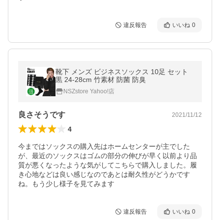
違反報告
いいね
0
靴下 メンズ ビジネスソックス 10足 セット
黒 24-28cm 竹素材 防菌 防臭
NSZstore Yahoo!店
良さそうです
2021/11/12
4
今まではソックスの購入先はホームセンターが主でした
が、最近のソックスはゴムの部分の伸びが早く以前より品
質が悪くなったような気がしてこちらで購入しました。履
き心地などは良い感じなのであとは耐久性がどうかです
ね。もう少し様子を見てみます
違反報告
いいね
0