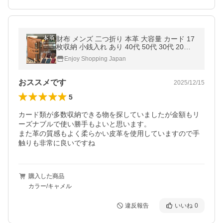
財布 メンズ 二つ折り 本革 大容量 カード 17
枚収納 小銭入れ あり 40代 50代 30代 20代
軽い スキミングガード 2つ折り 爆買
Enjoy Shopping Japan
おススメです
2025/12/15
5
カード類が多数収納できる物を探していましたが金額もリ
ーズナブルで使い勝手もよいと思います。

また革の質感もよく柔らかい皮革を使用していますので手
購入した商品
カラー/キャメル
違反報告
いいね
0