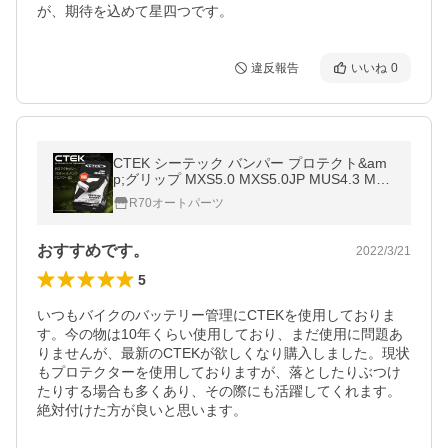
が、期待を込めて星四つです。
違反報告
いいね
0
CTEK シーテック バンパー プロテクト&am
p;グリップ MXS5.0 MXS5.0JP MUS4.3 MUS
3300 等に対応
R70オートパーツ
おすすめです。
2022/3/21
5
いつもバイクのバッテリー管理にCTEKを使用しておりま
す。今の物は10年くらい使用しており、まだ使用に問題あ
りませんが、最新のCTEKが欲しくなり購入しました。現状
もプロテクターを使用しておりますが、落としたりぶつけ
たりする場合も多くあり、その際にも活躍してくれます。
絶対付けた方が良いと思います。