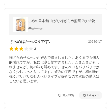
こめの里本舗 曲がり梅ざらめ煎餅 7枚×5袋
がーべら
ざらめはたっぷりです。
2024/9/17
3
梅ざらめせんべいが好きで購入しました。あくまでも個人
的感想ですが、私には少し甘すぎました。たまたまかもし
れませんが、梅の味も弱めです。せんべいもパリパリでは
なく少ししっとりしてます。好みの問題ですが、梅の味が
強くパリパリなせんべいタイプが好きなので次回の購入は
しないと思います。
違反報告
いいね
0